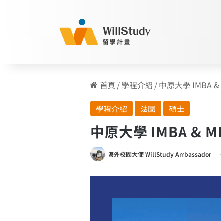
首頁
/
學程介紹
/
中原大學 IMBA 
學程介紹
法國
碩士
中原大學 IMBA &
海外校園大使 WillStudy Ambassador