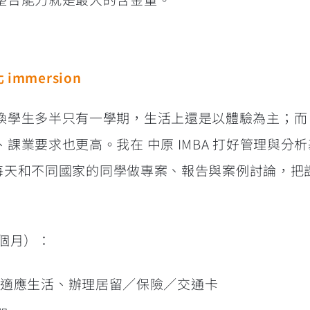
mmersion
學生多半只有一學期，生活上還是以體驗為主；而 M
課業要求也更高。我在 中原 IMBA 打好管理與分
理，每天和不同國家的同學做專案、報告與案例討論，把
 個月）：
ier：適應生活、辦理居留／保險／交通卡