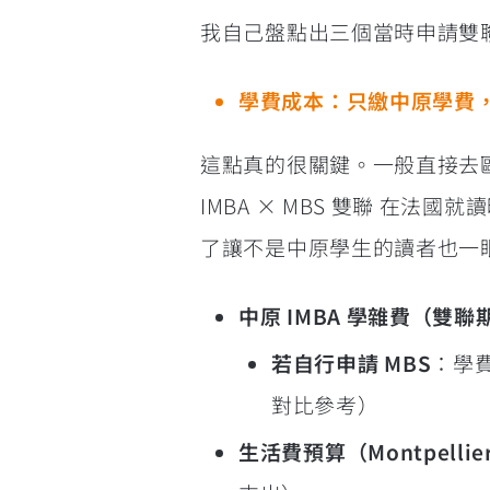
我自己盤點出三個當時申請雙聯
學費成本：只繳中原學費，
這點真的很關鍵。一般直接去
IMBA × MBS 雙聯 在法國就
了讓不是中原學生的讀者也一
中原 IMBA 學雜費（雙聯
若自行申請 MBS
：學
對比參考）
生活費預算（Montpellie