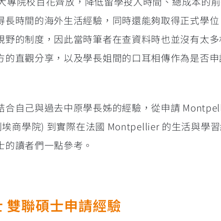
灣的大專院校百花齊放，降低留學投入時間、總成本的
得長時間的海外生活經驗，同時還能夠取得正式學位
視野的制度，因此當時筆者在查資料時也並沒有太多
方的直觀分享，以及學長姐間的口耳相傳作為是否申
自己與過去中原學長姊的經驗，從申請 Montpelli
, 蒙彼利埃商學院) 到實際在法國 Montpellier 的生活與
士的讀者們一點參考。
士 雙聯碩士申請經驗