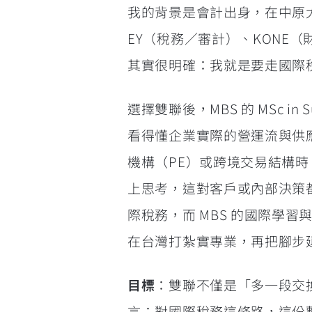
我的背景是會計出身，在中原大學
EY（稅務／審計）、KONE（財
其實很明確：我就是要走國際
選擇雙聯後，MBS 的 MSc in 
看得懂企業實際的營運流與供應鏈節
機構（PE）或跨境交易結構時
上思考，這對客戶或內部決策
際稅務，而 MBS 的國際學
在台灣打紮實專業，再把腳步
目標
：雙聯不僅是「多一段交
言；對國際稅務這條路，這份