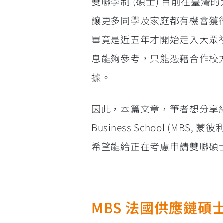
雙聯學制 (碩士) 目前在臺
讓更多同學及家庭都有機會獲
畢竟是近五年才開始走入大眾
息能夠參考，只能憑藉合作校
據。
因此，本篇文章，筆者想分享結合
Business School (MBS
希望能給正在考慮申請雙聯碩
MBS 法國供應鏈碩