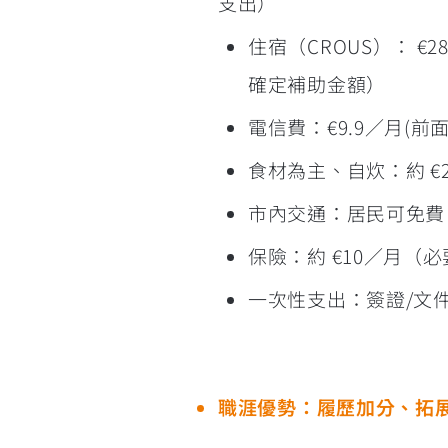
支出）
住宿（CROUS）： €
確定補助金額）
電信費：€9.9／月(前
食材為主、自炊：約 €
市內交通：居民可免費
保險：約 €10／月（
一次性支出：簽證/文件約 
職涯優勢：履歷加分、拓