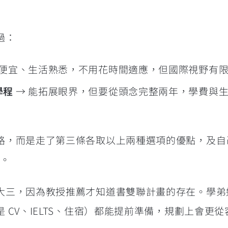
過：
費便宜、生活熟悉，不用花時間適應，但國際視野有
學程
→ 能拓展眼界，但要從頭念完整兩年，學費與
路，而是走了第三條各取以上兩種選項的優點，及自
。
大三，因為教授推薦才知道書雙聯計畫的存在。學弟
 CV、IELTS、住宿）都能提前準備，規劃上會更