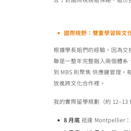
國際視野：雙重學習與文化 i
根據學長姐們的經驗，因為交換
聯是一整年完整融入兩個體系、
到 MBS 則聚焦 供應鏈管
放進跨文化合作裡。
我的實際留學規劃（約 12–13
8 月底
抵達 Montpell