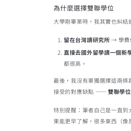
為什麼選擇雙聯學位
大學剛畢業時，我其實也糾結
留在台灣讀研究所
→ 學
直接去國外留學讀一個新
都很高。
最後，我沒有單獨選擇這兩條
接受的對應缺點 ——
雙聯學位
特別提醒：筆者自己是一直到
果能更早了解，很多東西（像是