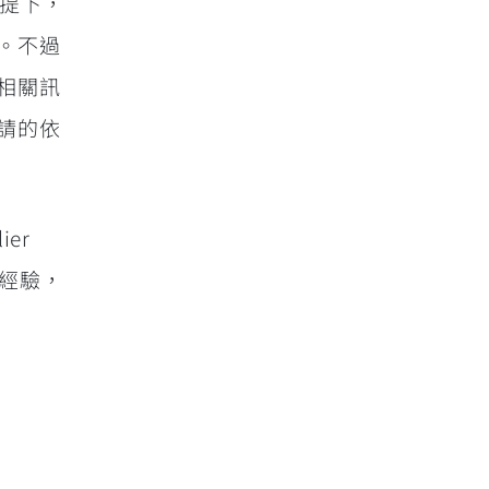
前提下，
。不過
相關訊
請的依
er
學習經驗，