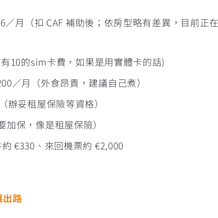
286／月（扣 CAF 補助後；依房型略有差異，目前正
面有10的sim卡費，如果是用實體卡的話)
200／月（外食昂貴，建議自己煮）
（辦妥租屋保險等資格）
必要加保，像是租屋保險）
€330、來回機票約 €2,000
展出路