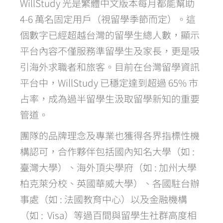
WillStudy 光是繁體中文版本每月都能幫助
4-6 萬名固定用戶（視留學季節而定）。這
個數字已經超越台灣的留學生總人數，顯示
平台內容不僅服務準留學生及家長，更是吸
引海外求職者和旅客。目前在台灣留學資訊
平台中，WillStudy 已穩定達到超過 65% 市
占率，成為過半留學生汲取留學新知的重要
管道。
團隊的品牌理念及專業也獲得各界指標性機
構認可，合作夥伴包括國內知名大學（如 :
臺灣大學）、海外頂尖學府（如 : 加州大學
柏克萊分校、英國華威大學）、各國駐台辦
事處（如 : 法國教育中心）以及金融機構
（如 : Visa）等過百間與留學生社群高度相