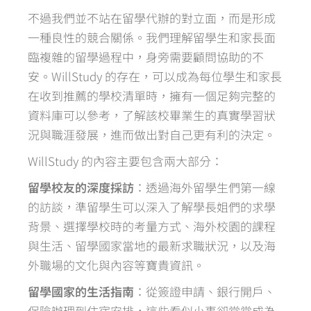
不過我們並不站在留學代辦的對立面，而是形成
一種良性的競合關係。我們理解留學生和家長面
臨複雜的留學過程中，身旁需要顧問協助的不
安。WillStudy 的存在，可以成為每位學生和家長
在收到推薦的學校清單時，擁有一個足夠完整的
資料庫可以參考，了解該校畢業生的真實學習狀
況與職涯發展，進而做出對自己更有利的決定。
WillStudy 的內容主要包含兩大部分：
留學校友的深度採訪
：透過海外留學生們第一線
的訪談，準留學生可以深入了解學長姐們的求學
背景、選擇學校時的考量方式、海外校園的課程
與生活、留學國家當地的最新求職狀況，以及海
外職場的文化與內容等寶貴資訊。
留學國家的生活指南
：從簽證申請、銀行開戶、
保險辦理到住宿安排，這些看似小事卻常常成為