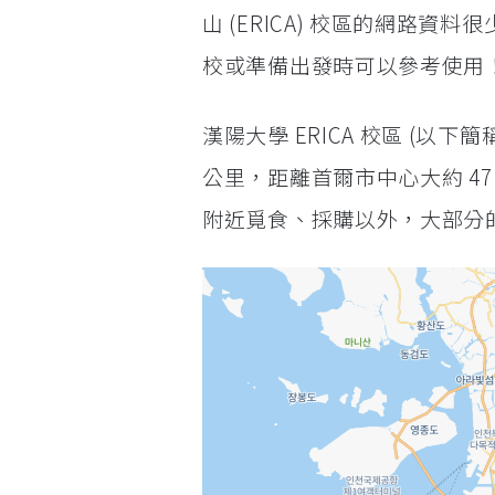
山 (ERICA) 校區的網路
校或準備出發時可以參考使用
漢陽大學 ERICA 校區 (以下
公里，距離首爾市中心大約 4
附近覓食、採購以外，大部分