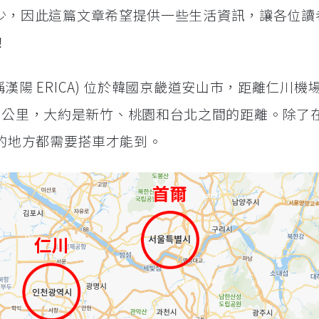
資料很少，因此這篇文章希望提供一些生活資訊，讓各位
！
簡稱漢陽 ERICA) 位於韓國京畿道安山市，距離仁川機場
7 公里，大約是新竹、桃園和台北之間的距離。除了
的地方都需要搭車才能到。