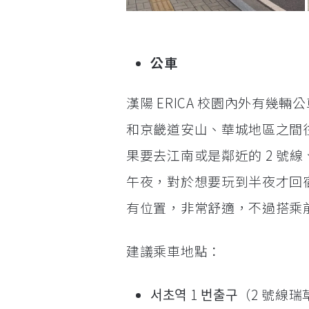
公車
漢陽 ERICA 校園內外有幾輛
和京畿道安山、華城地區之間
果要去江南或是鄰近的 2 號線、
午夜，對於想要玩到半夜才回宿
有位置，非常舒適，不過搭乘
建議乘車地點：
서초역 1 번출구（2 號線瑞