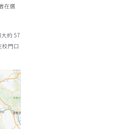
讀者在選
大約 57
在校門口