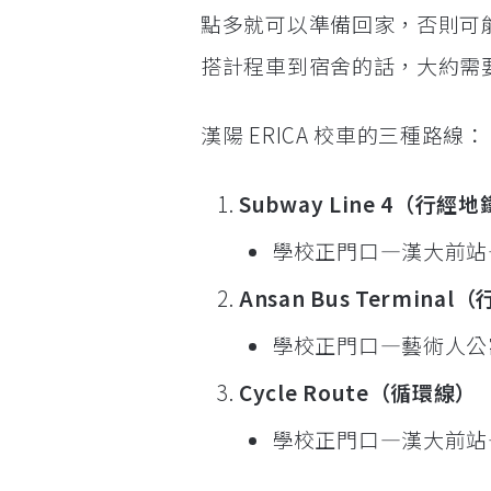
點多就可以準備回家，否則可
搭計程車到宿舍的話，大約需要韓
漢陽 ERICA 校車的三種路線：
Subway Line 4（行
學校正門口—漢大前站
Ansan Bus Termin
學校正門口—藝術人公
Cycle Route（循環線）
學校正門口—漢大前站