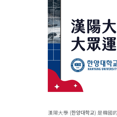
漢陽大學 (한양대학교) 是