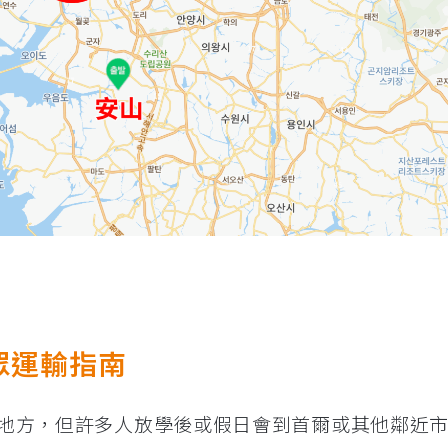
大眾運輸指南
鄉下的地方，但許多人放學後或假日會到首爾或其他鄰近