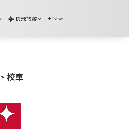
環球旅遊
Follow
車、校車