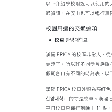
以下介紹學校附近可以使用的
通資訊，在安山也可以暢行無
校園周遭的交通選項
校車
한양대학교
漢陽 ERICA 的校區非常大，
更遠了，所以許多同學會選擇
假期各自有不同的時刻表，以
漢陽 ERICA 校車外觀為
한양대학교 的才是校車。漢陽 
平日校車只運行到晚上 11 點