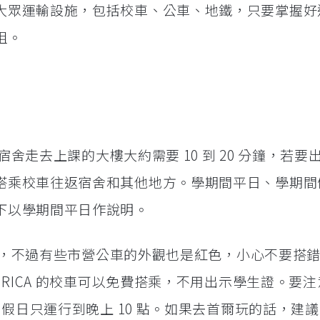
大眾運輸設施，包括校車、公車、地鐵，只要掌握好
阻。
從宿舍走去上課的大樓大約需要 10 到 20 分鐘，若要
搭乘校車往返宿舍和其他地方。學期間平日、學期間
下以學期間平日作說明。
亮紅色，不過有些市營公車的外觀也是紅色，小心不要搭
ERICA 的校車可以免費搭乘，不用出示學生證。要
，假日只運行到晚上 10 點。如果去首爾玩的話，建議