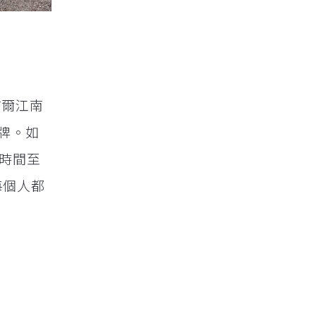
首爾江南
牌。如
行時間至
每個人都