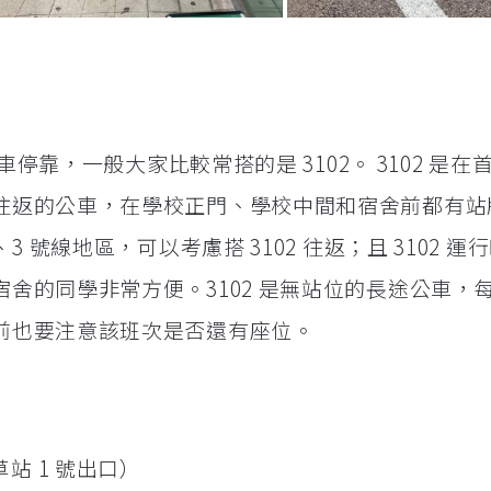
公車停靠，一般大家比較常搭的是 3102。 3102 是在
往返的公車，在學校正門、學校中間和宿舍前都有站
3 號線地區，可以考慮搭 3102 往返；且 3102 運
舍的同學非常方便。3102 是無站位的長途公車，
前也要注意該班次是否還有座位。
草站 1 號出口）