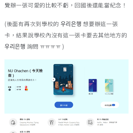
覺辦一張可愛的比較不虧，回國後還能當紀念！
(後面有再次到學校的 우리은행 想要辦這一張
卡，結果說學校內沒有這一張卡要去其他地方的
우리은행 詢問 ㅠㅠㅠㅠ )