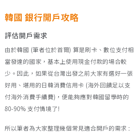
韓國 銀行開戶攻略
評估開戶需求
由於韓國 (筆者位於首爾) 算是刷卡、數位支付相
當發達的國家，基本上使用現金付款的場合較
少。因此，如果從台灣出發之前大家有選好一張
好用、堪用的日韓消費信用卡 (海外回饋足以支
付海外消費手續費)，便能夠應對韓國留學時的
80-90% 支付情境了!
所以筆者為大家整理幾個常見適合開戶的需求 :