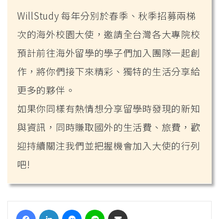
WillStudy 每年分別於春季、秋季招募兩梯
次的海外校園大使，邀請全台灣各大專院校
預計前往海外留學的學子們加入團隊一起創
作，將你們接下來精彩、獨特的生活分享給
更多的夥伴。
如果你同樣有熱情想分享留學時發現的新知
與資訊，同時賺取國外的生活費、旅費，歡
迎持續關注我們並把握機會加入大使的行列
吧!
Facebook
LinkedIn
Messenger
Line
Share via Email