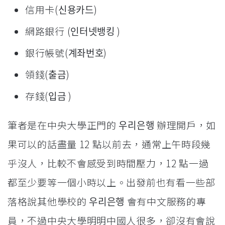
信用卡(신용카드)
網路銀行 (인터넷뱅킹 )
銀行帳號(계좌번호)
領錢(출금)
存錢(입금 )
筆者是在中央大學正門的 우리은행 辦理開戶，如
果可以的話盡量 12 點以前去，通常上午時段幾
乎沒人，比較不會感受到時間壓力，12 點一過
都至少要等一個小時以上。出發前也有看一些部
落格說其他學校的 우리은행 會有中文服務的專
員，不過中央大學明明中國人很多，卻沒有會說