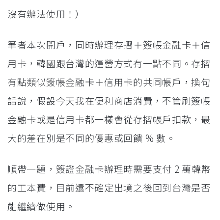
沒有辦法使用！）
筆者本次開戶，同時辦理存摺＋簽帳金融卡＋信
用卡，韓國跟台灣的運營方式有一點不同。存摺
有點類似簽帳金融卡＋信用卡的共同帳戶，換句
話說，假設今天我在便利商店消費，不管刷簽帳
金融卡或是信用卡都一樣會從存摺帳戶扣款，最
大的差在別是不同的優惠或回饋 % 數。
順帶一題，簽證金融卡辦理時需要支付 2 萬韓幣
的工本費，目前還不確定出境之後回到台灣是否
能繼續做使用。