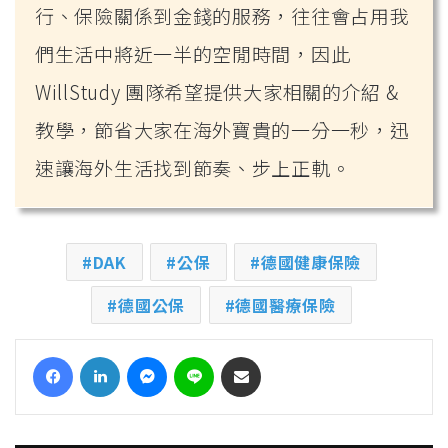
行、保險關係到金錢的服務，往往會占用我
們生活中將近一半的空閒時間，因此
WillStudy 團隊希望提供大家相關的介紹 &
教學，節省大家在海外寶貴的一分一秒，迅
速讓海外生活找到節奏、步上正軌。
DAK
公保
德國健康保險
德國公保
德國醫療保險
Facebook
LinkedIn
Messenger
Line
Share via Email