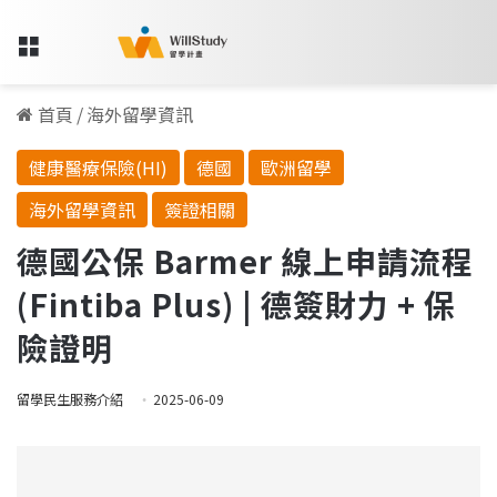
Menu
首頁
/
海外留學資訊
健康醫療保險(HI)
德國
歐洲留學
海外留學資訊
簽證相關
德國公保 Barmer 線上申請流程
(Fintiba Plus) | 德簽財力 + 保
險證明
留學民生服務介紹
2025-06-09