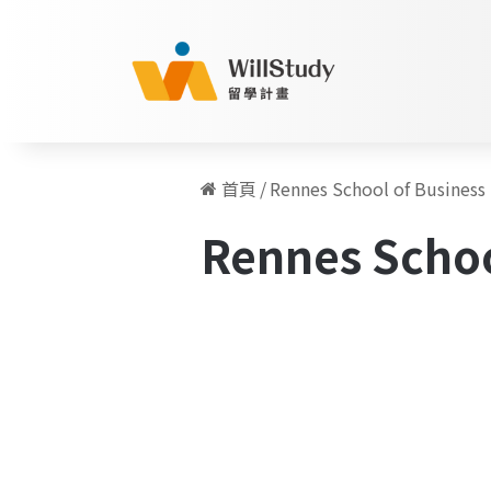
首頁
/
Rennes School of Business
Rennes Schoo
逢
甲
留學人物訪談專欄
BIBA
雙
聯
學
位
|