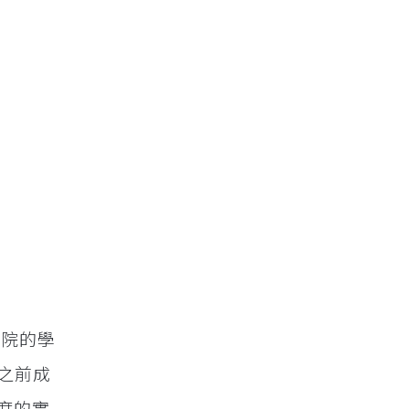
學院的學
之前成
制度的實