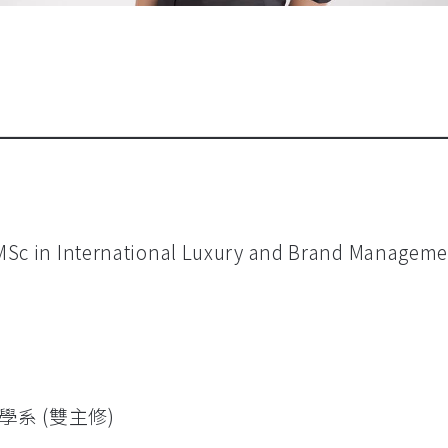
MSc in International Luxury and Brand Manageme
學系 (雙主修)