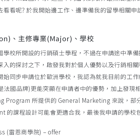
去看看呢? 於我開始邊工作、邊準備我的留學相關申
on)、主修專業(Major)、學校
國學校所開設的行銷碩士學程，不過在申請途中準備
深入的探討之下，啟發我對於個人優勢以及行銷相關
開始同步申請位於歐洲學校，我認為就我目前的工作
côme 是法國品牌)更能突顯在申請者中的優勢，加上發現
ng Program 所提供的 General Marketing 來說
gement 的課程設計可能會更適合我，最後我申請的學校
ess (雷恩商學院) – offer