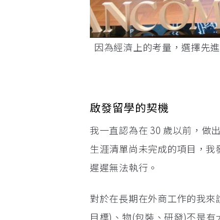
因為經濟上的考量，選擇先
啟發留學的契機
我一直認為在 30 歲以前，
生涯清單尚未完成的項目，我
遲遲無法執行。
對於在長期在外商工作的我來說
目標)、物(包裝、研發)不是