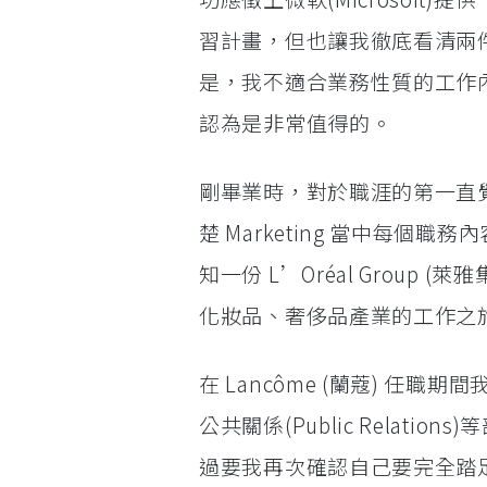
習計畫，但也讓我徹底看清兩
是，我不適合業務性質的工作
認為是非常值得的。
剛畢業時，對於職涯的第一直覺是
楚 Marketing 當中每個職
知一份 L’Oréal Group (
化妝品、奢侈品產業的工作之
在 Lancôme (蘭蔻) 任職期
公共關係(Public Rela
過要我再次確認自己要完全踏足