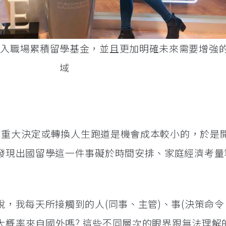
進入職場累積留學基金，並且更加明確未來需要增強
域
做出重大決定或轉換人生跑道是機會成本較小的，於是
發現出國留學這一件事礙於時間安排、家庭經濟考量
，我每天所接觸到的人(同事、主管)、事(決策命令
有大概率來自國外嗎? 這些不同層次的眼界跟無法理解