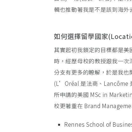
輯也推動著我是不是該到海外
如何選擇留學國家(Locati
其實起初我鎖定的目標都是美
時，經歷母校的教授跟我一次
分支有更多的瞭解，於是我也
(L’Oréal 是法商、Lan
所申請的美國 MSc in Marketi
校更著重在 Brand Mana
Rennes School of Busin