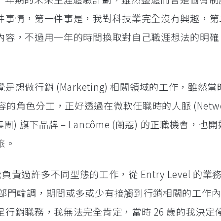
件事情，第一件事是，我對科技業完全沒有興趣，第
內容，不過用一年的時間換取對自己職涯想法的明確
想做行銷 (Marketing) 相關領域的工作，雖然
務內容的角色分工，正好透過在微軟任職時的人脈 (Networ
萊雅集團) 旗下品牌 – Lancôme (蘭蔻) 的正職機會，
旅。
間我負責過許多不同型態的工作，從 Entry Level 的
tions)等部門輪調，期間或多或少有接觸到行銷相關的工作
行銷職務，我無法完全肯定，當時 26 歲的我決定