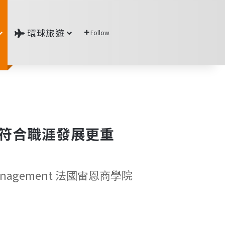
環球旅遊
Follow
擇科系，符合職涯發展更重
rand Management 法國雷恩商學院