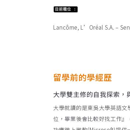
目前職位 :
Lancôme, L’Oréal S.A. – Sen
留學前的學經歷
大學雙主修的自我探索，
大學就讀的是東吳大學英語文
位，畢業後會比較好找工作』
功應徵上微軟(Microsof