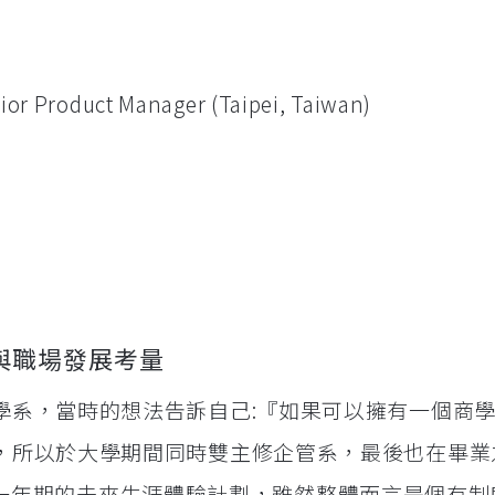
ior Product Manager (Taipei, Taiwan)
與職場發展考量
學系，當時的想法告訴自己:『如果可以擁有一個商
，所以於大學期間同時雙主修企管系，最後也在畢業
t)提供一年期的未來生涯體驗計劃，雖然整體而言是個有