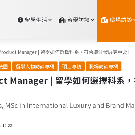
留學生活
留學訪談
職場訪談
Sr.Product Manager | 留學如何選擇科系，符合職涯發展更重要!
法國
留學人物訪談專欄
碩士專訪
職場訪談專欄
roduct Manager | 留學如何選
ess, MSc in International Luxury and B
1-10-22