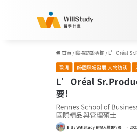
首頁
/
職場訪談專欄
/
L’Oréal 
歐洲
歸國職場發展 人物訪談
L’Oréal Sr.P
要!
Rennes School of Busin
國際精品與管理碩士
Bill / WillStudy 創辦人暨執行長
202