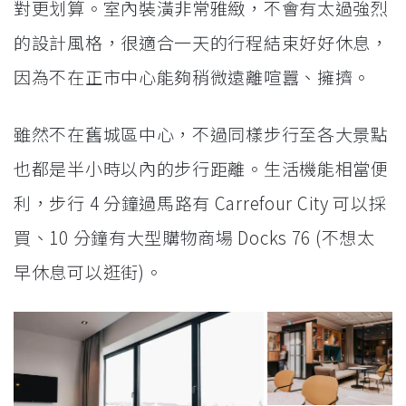
對更划算。室內裝潢非常雅緻，不會有太過強烈
的設計風格，很適合一天的行程結束好好休息，
因為不在正市中心能夠稍微遠離喧囂、擁擠。
雖然不在舊城區中心，不過同樣步行至各大景點
也都是半小時以內的步行距離。生活機能相當便
利，步行 4 分鐘過馬路有 Carrefour City 可以採
買、10 分鐘有大型購物商場 Docks 76 (不想太
早休息可以逛街)。