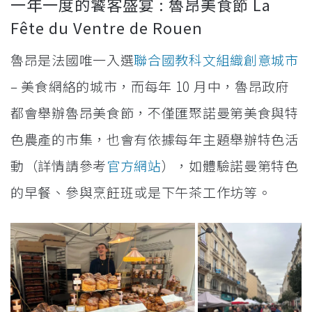
一年一度的饕客盛宴 : 魯昂美食節 La
Fête du Ventre de Rouen
魯昂是法國唯一入選
聯合國教科文組織創意城市
– 美食網絡的城市，而每年 10 月中，魯昂政府
都會舉辦魯昂美食節，不僅匯聚諾曼第美食與特
色農產的市集，也會有依據每年主題舉辦特色活
動（詳情請參考
官方網站
），如體驗諾曼第特色
的早餐、參與烹飪班或是下午茶工作坊等。