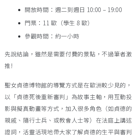
開放時間：週二到週日 10:00 – 19:00
門票：11 歐（學生 8 歐）
參觀時間：約一小時
先說結論，雖然是需要付費的景點，不過筆者激
推!
聖女貞德博物館的導覽方式是在歐洲較少見的，
以「貞德死後重新審判」為故事主軸，用互動投
影與擬真動畫等方式，加入很多角色（如貞德的
親戚、隨行士兵、或教會人士等）在法庭上講述
證詞，活靈活現地帶大家了解貞德的生平與審判