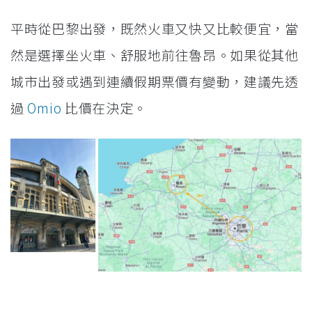
平時從巴黎出發，既然火車又快又比較便宜，當
然是選擇坐火車、舒服地前往魯昂。如果從其他
城市出發或遇到連續假期票價有變動，建議先透
過
Omio
比價在決定。