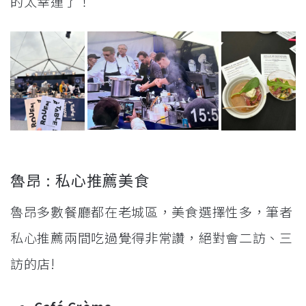
的太幸運了！
魯昂 : 私心推薦美食
魯昂多數餐廳都在老城區，美食選擇性多，筆者
私心推薦兩間吃過覺得非常讚，絕對會二訪、三
訪的店!