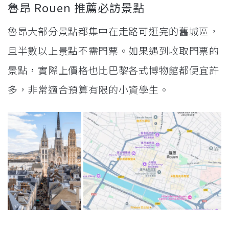
魯昂 Rouen 推薦必訪景點
魯昂大部分景點都集中在走路可逛完的舊城區，
且半數以上景點不需門票。如果遇到收取門票的
景點，實際上價格也比巴黎各式博物館都便宜許
多，非常適合預算有限的小資學生。