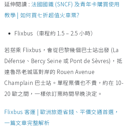
延伸閱讀 :
法國國鐵 (SNCF) 及青年卡購買使用
教學 | 如何買七折超值火車票?
Flixbus（車程約 1.5 – 2.5 小時）
若搭乘 Flixbus，會從巴黎幾個巴士站出發 (La
Défense、Bercy Seine 或 Pont de Sèvres)，抵
達魯昂老城區對岸的 Rouen Avenue
Champlain 巴士站。單程票價也不貴，約在 10-
20 歐之間，一樣依訂票時間早晚決定。
Flixbus 客運 | 歐洲旅遊省錢、平價交通首選，
一篇文章完整解析