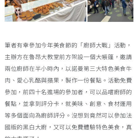
筆者有幸參加今年美食節的「廚師大戰」活動，
主辦方在魯昂大教堂前方架設一個大帳篷，邀請
兩位廚師在半小時內，以諾曼第三大特色美食牛
肉、愛心乳酪與蘋果，製作一份餐點。活動免費
參加，前四十名進場的參加者，可以品嚐廚師的
餐點，並拿到評分卡，就美味、創意、食材運用
等多個面向為廚師評分。沒想到竟然可以參加法
國版的黑白大廚，又可以免費體驗特色美食，真