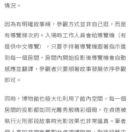
情況。
因為有明確故事線，參觀方式並非自己逛，而是
有導覽梯次的。入場時工作人員會給導覽機（有
提供中文導覽），只要手持著導覽機跟著指示進
到每一個房間，房間內開始投影後導覽機會自動
感應並翻譯，參觀者只要順著故事發展依序參觀
即可。
同時，博物館也極大化利用了館內空間，每一個
房間的投影都如同光雕秀般精彩細緻，在貞德被
執行火刑那段故事時光影效果也非常逼真。筆者
個人真的非常推薦聖女貞德博物館，對這段歷史