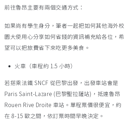
前往魯昂主要有兩個交通方式：
如果尚有學生身分，筆者一起把如何其他海外校
園大使用心分享如何省錢的資訊補充給各位，希
望可以把旅費省下來吃更多美食。
火車（車程約 1.5 小時）
若搭乘法鐵 SNCF 從巴黎出發，出發車站會是
Paris Saint-Lazare (巴黎聖拉薩站)，抵達魯昂
Rouen Rive Droite 車站。單程票價很便宜，約
在 8-15 歐之間，依訂票時間早晚決定。