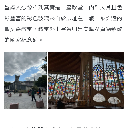
型讓人想像不到其實是一座教堂，內部大片且色
彩豐富的彩色玻璃來自於原址在二戰中被炸毀的
聖文森教堂，教堂外十字架則是向聖女貞德致敬
的國家紀念碑。