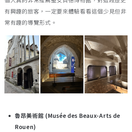
有興趣的旅客，一定要來體驗看看這個少見但非
常有趣的導覽形式。
魯昂美術館 (Musée des Beaux-Arts de
Rouen)