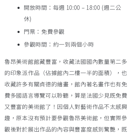
開放時間：每週 10:00 – 18:00 (週二公
休)
門票：免費參觀
參觀時間：約一到兩個小時
魯昂美術館館藏豐富，收藏法國國內數量第二多
的印象派作品（佔據館內二樓一半的面積），也
收藏許多有關貞德的繪畫，館內著名畫作也有免
費多國語言導覽可以聆聽，算是法國少見既免費
又豐富的美術館了！因個人對藝術作品不太感興
趣，原本沒有預計要參觀魯昂美術館，但實際參
觀後對於展出作品的內容與豐富度感到驚艷，既