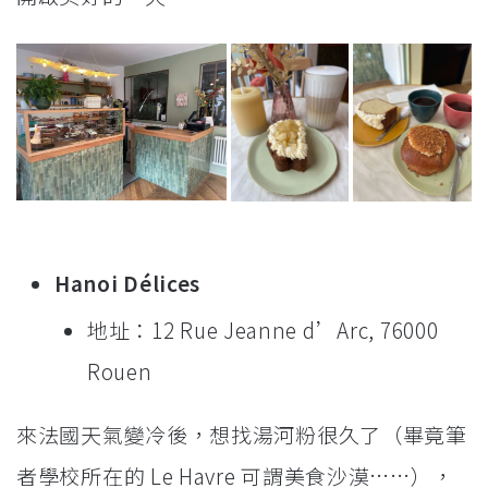
Hanoi Délices
地址：12 Rue Jeanne d’Arc, 76000
Rouen
來法國天氣變冷後，想找湯河粉很久了（畢竟筆
者學校所在的 Le Havre 可謂美食沙漠……），