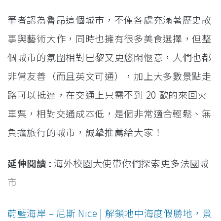
筆者認為魯昂這個城市，不僅各處充滿著歷史故
事與藝術大作，同時也擁有很多美食選擇，但整
個城市的氛圍相對巴黎又更悠閑愜意，人們也都
非常友善（而且英文可通），加上大多數景點走
路可以抵達，在交通上只需不到 20 歐的來回火
車票，相對交通成本低，是個非常適合輕鬆、無
負擔旅行的城市，誠摯推薦給大家！
延伸閱讀 :
海外校園大使帶你們探索更多法國城
市
蔚藍海岸 – 尼斯 Nice | 解鎖地中海度假勝地，景