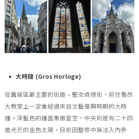
大時鐘 (Gros Horloge)
從舊城區最主要的街道 – 聖女貞德街，前往魯昂
大教堂上一定會經過來自文藝復興時期的大時
鐘。深藍色的鐘面象徵星空，中央則是有二十四
道光芒的金色太陽，目前因整修中無法入內參