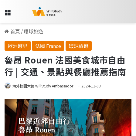
Menu
首頁
/
環球旅遊
歐洲遊記
法國 France
環球旅遊
魯昂 Rouen 法國美食城市自由
行 | 交通、景點與餐廳推薦指南
海外校園大使 WillStudy Ambassador
2024-11-03