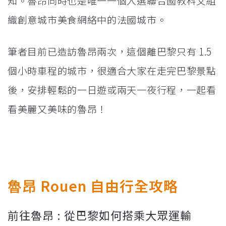
知。魯昂同時也是唯一一個入選聯合國教科文組
織創意城市美食網絡中的法國城市。
筆者目前已造訪魯昂兩次，這個離巴黎只有 1.5
個小時車程的城市，很適合大家在走完巴黎景點
後，安排輕鬆的一日遊或兩天一夜行程，一起看
看美麗又美味的魯昂！
魯昂 Rouen 自由行全攻略
前往魯昂 : 從巴黎如何搭乘大眾運輸