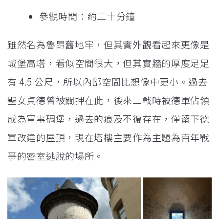
參觀時間：約二十分鐘
雖然名為魯昂舊地牢，但其實外觀看起來更像是
城堡高塔，看似空間很大，但其實牆的厚度足足
有 4.5 公尺，所以內部空間比想像中更小。過去
聖女貞德曾被關押在此，後來二戰時被德軍佔領
成為軍事碉堡，過去的痕及不復存在，僅留下德
軍改建的屋頂，現在塔樓主要作為主題為百年戰
爭的密室逃脫的場所。