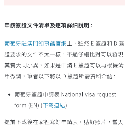
申請簽證文件清單及逐項詳細說明 :
葡萄牙駐澳門領事館官網
上，雖然 E 簽證和 D 簽
證要求的文件不太一樣，不過仔細比對可以發現
其實大同小異，如果是申請 E 簽證可以再根據清
單微調，筆者以下將以 D 簽證所需資料介紹 :
葡萄牙簽證申請表 National visa request
form (EN) (
下載連結
)
提前下載後在家裡寫好申請表，貼好照片，當天