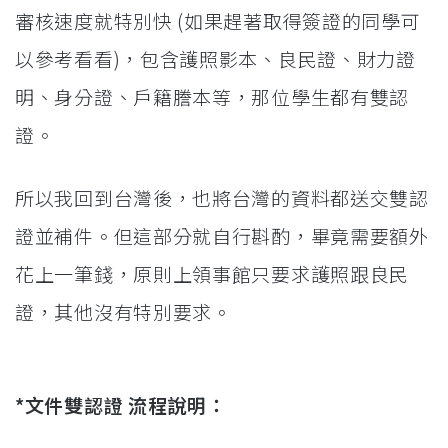
審核速度就特別快 (如果趕著取得簽證的同學可
以參考看看)，包含護照影本、良民證、財力證
明、身分證、戶籍謄本等，那位學生都有雙認
證。
所以我回到台灣後，也將台灣的資料都送交雙認
證並補件。但這部分就自行斟酌，畢竟需要額外
花上一筆錢，原則上領事館只要求護照跟良民
證，其他沒有特別要求。
*文件雙認證 流程說明：