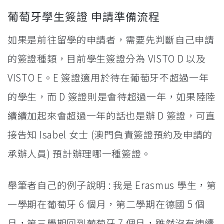
葡萄牙學生簽證 申請準備流程
如果是前往留學的申請者，需要先判斷自己申請
的簽證種類，目前學生簽證分為 VISTO D 以及
VISTO E。E 簽證適用於待在葡萄牙不超過一年
的學生，而 D 簽證則是會待超過一年，如果陸陸
續續加起來會超過一年的話也是辦 D 簽證，可直
接告知 Isabel 女士 (澳門負責簽證預約及申請的
承辦人員) 預計辦理哪一種簽證。
舉筆者自己的例子說明 : 我是 Erasmus 學生，第
一學期在葡萄牙 6 個月，第二學期在德國 5 個
月，第三學期回到葡萄牙 7 個月，雖然沒有連續