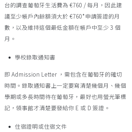
台的調查葡萄牙生活費為 €760 / 每月，因此建
議至少帳戶內餘額須大於 €760*申請簽證的月
數，以及維持這個最低金額在帳戶中至少 3 個
月。
學校錄取通知書
即 Admission Letter ，需包含在葡萄牙的確切
時間。錄取通知書上一定要寫清楚幾個月、幾個
學期或多長時間待在葡萄牙，最好也用螢光筆標
記，領事館才清楚要發給你 E 或 D 簽證。
住宿證明或住宿文件