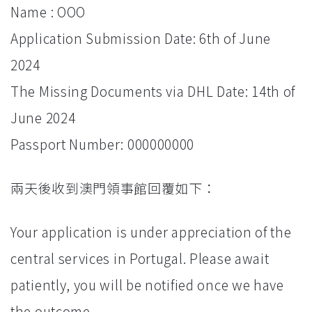
Name : OOO
Application Submission Date: 6th of June
2024
The Missing Documents via DHL Date: 14th of
June 2024
Passport Number: 000000000
兩天後收到澳門領事館回覆如下：
Your application is under appreciation of the
central services in Portugal. Please await
patiently, you will be notified once we have
the outcome.