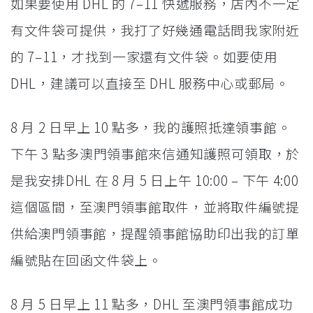
如果要使用 DHL 的 7–11 快遞服務，店內不一定
有文件袋可提供，我打了好幾通電話問我家附近
的 7–11，才找到一家還有文件袋。如要使用
DHL，建議可以直接至 DHL 服務中心或郵局。
8 月 2 日早上 10 點多，我的護照抵達領事館。
下午 3 點多澳門領事館來信通知護照可領取，於
是我安排DHL 在 8 月 5 日上午 10:00 – 下午 4:00
這個區間，至澳門領事館取件，並將取件編號提
供給澳門領事館，提醒領事館協助印出我的訂單
編號貼在回函文件袋上。
8 月 5 日早上 11 點多，DHL 至澳門領事館成功