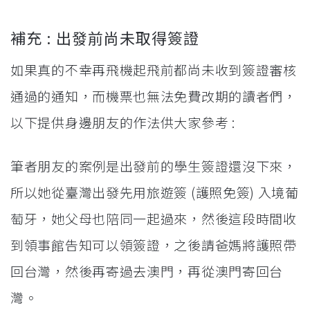
補充 : 出發前尚未取得簽證
如果真的不幸再飛機起飛前都尚未收到簽證審核
通過的通知，而機票也無法免費改期的讀者們，
以下提供身邊朋友的作法供大家參考 :
筆者朋友的案例是出發前的學生簽證還沒下來，
所以她從臺灣出發先用旅遊簽 (護照免簽) 入境葡
萄牙，她父母也陪同一起過來，然後這段時間收
到領事館告知可以領簽證，之後請爸媽將護照帶
回台灣，然後再寄過去澳門，再從澳門寄回台
灣。