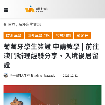
Menu
首頁
/
海外留學資訊
歐洲留學
海外留學資訊
簽證相關
葡萄牙
葡萄牙學生簽證 申請教學 | 前往
澳門辦理經驗分享、入境後居留
證
海外校園大使 WillStudy Ambassador
2025-12-31