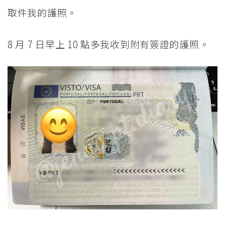
取件我的護照。
8 月 7 日早上 10 點多我收到附有簽證的護照。