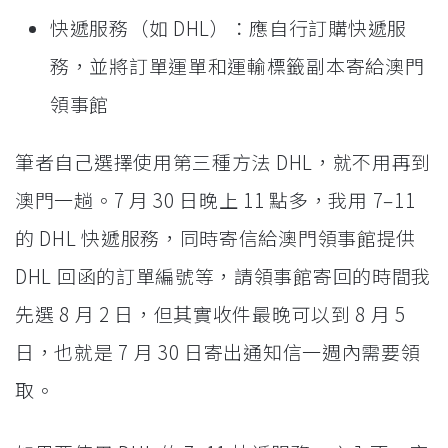
快遞服務（如 DHL）：應自行訂購快遞服
務，並將訂單運單和運輸標籤副本寄給澳門
領事館
筆者自己選擇使用第三種方法 DHL，就不用再到
澳門一趟。7 月 30 日晚上 11 點多，我用 7–11
的 DHL 快遞服務，同時寄信給澳門領事館提供
DHL 回函的訂單編號等，請領事館寄回的時間我
先選 8 月 2 日，但其實收件最晚可以到 8 月 5
日，也就是 7 月 30 日寄出通知信一週內需要領
取。