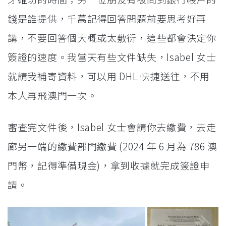
錢是誰提供，千萬記得回答問題前要思考好再
講，不要回答個大概或太敷衍，這些都會決定你
簽證的速度。我當天有些文件缺失，Isabel 女士
就請我補寄資料，可以用 DHL 快捷送往，不用
本人再飛澳門一次。
審查完文件後，Isabel 女士會請你去繳費，去走
廊另一端的繳費部門繳費 (2024 年 6 月為 786 澳
門幣，記得準備現金)，拿到收據就完成簽證申
請。