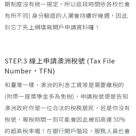
期制度沒有統一規定，所以這段時間依各校也會
有所不同) 身分驗證的人潮會持續好幾週，因此
別忘了先上網填寫開戶申請資料囉！
STEP.3 線上申請澳洲稅號 (Tax File
Number，TFN)
和臺灣一樣，澳洲的利息工資等是需要繳稅的
(附帶一提獎學金多為免稅)，申請稅號便是告知
澳洲政府你是一位合法的稅務居民，若是你沒有
稅號，報稅時間一到可能會因此被扣高達 50%
的超高稅率喔！在銀行開戶階段，服務人員也會