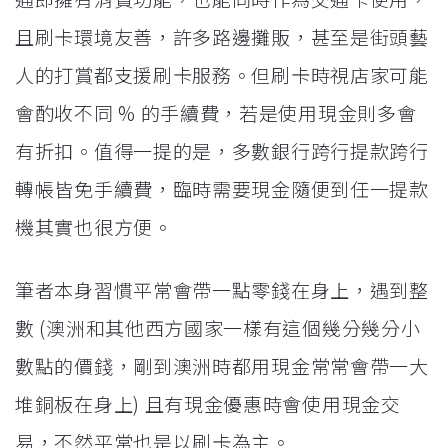
且刷卡環境友善，許多路邊攤販，甚至是街頭藝
人的打賞都支援刷卡服務。但刷卡時視店家可能
會酌收不同 % 的手續費，若是使用現金則多會
有折扣。值得一提的是，多數銀行跨行提款跨行
轉帳皆免手續費，臨時需要現金隨便到任一提款
機其實也很方便。
筆者本身習慣平常會帶一點零錢在身上，遇到整
數 (澳洲和其他西方國家一樣有這個幾分幾分小
數點的價錢，剛到澳洲時都用現金常常會帶一大
堆銅板在身上) 且有現金優惠時會使用現金交
易，不然平常也是以刷卡為主。