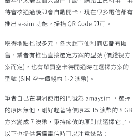
待審核通過後即會自動開卡，現在很多電信都有
推出 e-sim 功能，掃描 QR Code 即可。
取得地點也很多元，各大超市便利商店都有販
售，業者有推出直接選定方案的型號 (價錢視方
案而定)，也有單買空卡待開通時在選擇方案的
型號 (SIM 空卡價錢約 1-2 澳幣)。
筆者自己在澳洲使用的門號為 amaysim ，選擇
的原因無他，剛好趁著特價原本 15 澳幣的 8 GB
方案變成 7 澳幣，秉持節儉的原則就選擇它了，
以下也提供選擇電信時可以注意幾點：