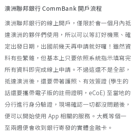
澳洲聯邦銀行 CommBank 開戶流程
澳洲聯邦銀行的線上開戶，僅限於會一個月內抵
達澳洲的夥伴們使用，所以可以等訂好機票、確
定出發日期，出國前幾天再申請就好囉！雖然資
料有些繁雜，但基本上只要依照系統指示填寫完
所有資料即完成線上申請。不過這還不是全部，
抵達澳洲後，還要帶著護照、有效簽證 (學生的
話還要攜帶電子版的註冊證明，eCoE) 至當地的
分行進行身分驗證，現場確認一切都沒問題後，
便可以開始使用 App 相關的服務。大概等個一
至兩週便會收到銀行寄發的實體金融卡。