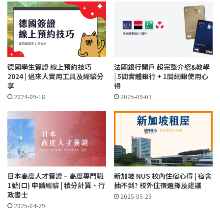
德國學生簽證 線上預約技巧
法國銀行開戶 超完整介紹&教學
2024 | 過來人實用工具及經驗分
| 5間實體銀行 + 1間網銀使用心
享
得
2024-09-18
2025-09-03
日本高度人才簽證 – 高度專門職
新加坡 NUS 校內住宿心得 | 宿舍
1號(ロ) 申請經驗 | 積分計算、行
抽不到? 校外住宿選擇及建議
政書士
2025-05-23
2025-04-29