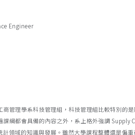
nce Engineer
工商管理學系科技管理組，科技管理組比較特別的是
綱都會具備的內容之外，系上格外強調 Supply Ch
管理)及統計領域的知識與發展。雖然大學課程整體還是偏