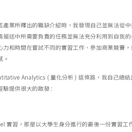
述產業所釋出的職缺介紹時，我發現自己並無法從中
務描述中所需要負責的任務並無法充分利用到自我的
心力和時間在嘗試不同的實習工作、參加商業競賽，
感。
ative Analytics ( 量化分析 ) 這條路，我自己總
驗提供很大的啟發 :
ntel 實習，那是以大學生身分進行的最後一份實習工