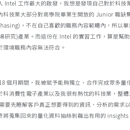
 Intel 工作最大的啟發，我想是發現自己對於科技
科技業大部分對商學院畢業生開放的 Junior 職缺
 (Purchasing)，不在自己喜歡的職務內容範疇內，所以
ch(市場研究)產業。而這份在 Intel 的實習工作，算是
於環境職務內容無法符合。
18 個月期間，我被賦予能夠獨立、合作完成眾多量
於科消費性電子產業以及我很有熱忱的科技業，整體
g，我們需要先瞭解客戶真正想要得到的資訊、分析的需求
蒐集回來的量化資料抽絲剝繭出有用的 insights