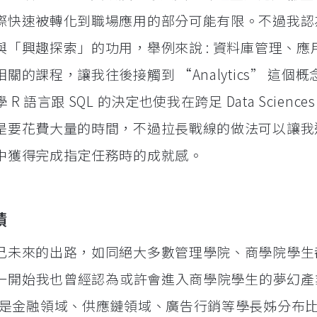
際快速被轉化到職場應用的部分可能有限。不過我認
「興趣探索」的功用，舉例來說 : 資料庫管理、應
的課程，讓我往後接觸到 “Analytics” 這個
語言跟 SQL 的決定也使我在跨足 Data Science
是要花費大量的時間，不過拉長戰線的做法可以讓我
中獲得完成指定任務時的成就感。
積
己未來的出路，如同絕大多數管理學院、商學院學生
，一開始我也曾經認為或許會進入商學院學生的夢幻產
firm) 或是金融領域、供應鏈領域、廣告行銷等學長姊分