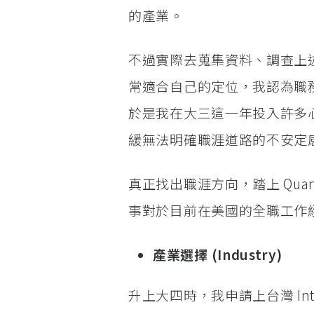
的產業。
不過實際去蒐集資料、調查上
常適合自己的定位，我認為職
於是我在大三這一年投入許多
緩無法明確職涯道路的不安定
真正找出職涯方向，踏上 Quantit
事對於目前在美國的全職工作經
產業選擇 (Industry)
升上大四時，我申請上台灣 I