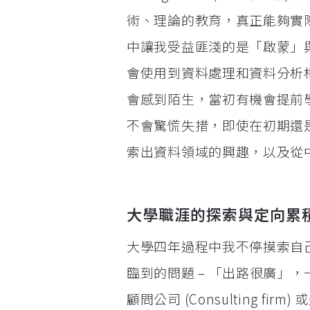
術、理論的教育，真正能夠實
中讓我受益匪淺的是「啟蒙」與
會使用到資料處理和資料分析相關
會感到陌生，當初有機會提前學 R 
不會驚慌失措，即使在初期還
索出資料領域的興趣，以及從
大學職涯的探索與定向累
大學四年過程中我不停摸索自
臨到的問題 – 「出路很廣」
顧問公司 (Consulting 