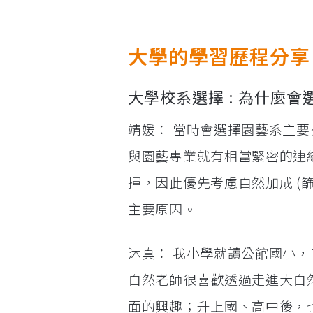
大學的學習歷程分享
大學校系選擇 : 為什麼會
靖媛： 當時會選擇園藝系主
與園藝專業就有相當緊密的連
揮，因此優先考慮自然加成 (
主要原因。
沐真： 我小學就讀公館國小
自然老師很喜歡透過走進大自
面的興趣；升上國、高中後，