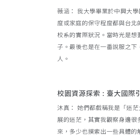
薇涵： 我大學畢業於中興大
度或家庭的保守程度都與台北
校系的實際狀況。當時光是想
子。最後也是在一番說服之下
人。
校園資源探索 : 臺大國際
沐真： 她們都戲稱我是「迷
展的迷茫，其實我觀察身邊很
來，多少也摸索出一些具體的