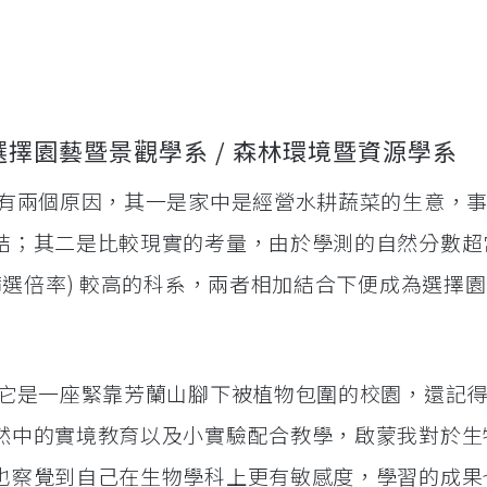
選擇園藝暨景觀學系 / 森林環境暨資源學系
要有兩個原因，其一是家中是經營水耕蔬菜的生意，
結；其二是比較現實的考量，由於學測的自然分數超
篩選倍率) 較高的科系，兩者相加結合下便成為選擇
，它是一座緊靠芳蘭山腳下被植物包圍的校園，還記
然中的實境教育以及小實驗配合教學，啟蒙我對於生
也察覺到自己在生物學科上更有敏感度，學習的成果