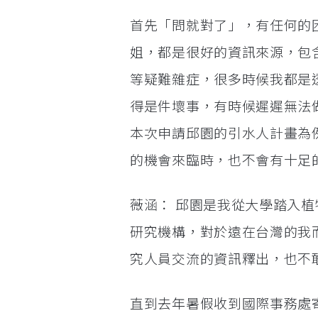
首先「問就對了」，有任何的
姐，都是很好的資訊來源，包
等疑難雜症，很多時候我都是
得是件壞事，有時候遲遲無法
本次申請邱園的引水人計畫為
的機會來臨時，也不會有十足
薇涵： 邱園是我從大學踏入
研究機構，對於遠在台灣的我
究人員交流的資訊釋出，也不
直到去年暑假收到國際事務處