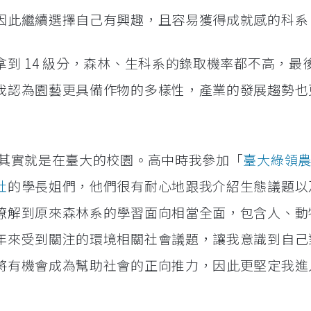
因此繼續選擇自己有興趣，且容易獲得成就感的科系
到 14 級分，森林、生科系的錄取機率都不高，最
我認為園藝更具備作物的多樣性，產業的發展趨勢也
，其實就是在臺大的校園。高中時我參加「
臺大綠領
社
的學長姐們，他們很有耐心地跟我介紹生態議題以
瞭解到原來森林系的學習面向相當全面，包含人、動
年來受到關注的環境相關社會議題，讓我意識到自己
將有機會成為幫助社會的正向推力，因此更堅定我進