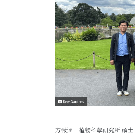
Kew Gardens
方薇涵－植物科學研究所 碩士