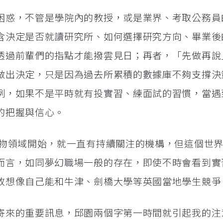
困惑，不管是學院內的教授，或是業界、考取公務員
含決定是否就讀研究所、如何選擇研究方向、畢業後
透過前輩們的指點才能撥雲見日；再者，「先做再說
做出決定，只是因為過去所累積的數據庫不夠支撐決
例，如果不是平時就有投實習、練面試的習慣，當遇
的把握與信心。
植物領域開始，就一直有持續關注的機構，但這個世
而言，如同夢幻職場一般的存在，即使不時會看到實
敢想像自己能和牛津、劍橋大學等英國當地學生競爭
寄來的重要訊息，邱園兩個字第一時間就引起我的注