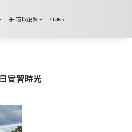
環球旅遊
Follow
夏日實習時光