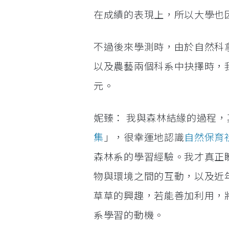
在成績的表現上，所以大學也
不過後來學測時，由於自然科拿
以及農藝兩個科系中抉擇時，
元。
妮臻： 我與森林結緣的過程
集
」，很幸運地認識
自然保育
森林系的學習經驗。我才真正
物與環境之間的互動，以及近
草草的興趣，若能善加利用，
系學習的動機。