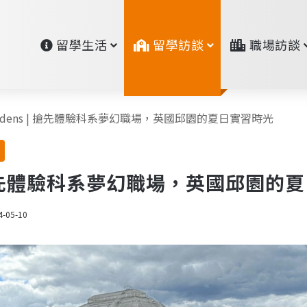
留學生活
留學訪談
職場訪談
Gardens | 搶先體驗科系夢幻職場，英國邱園的夏日實習時光
 | 搶先體驗科系夢幻職場，英國邱園的
4-05-10