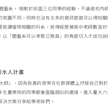
學園藝系， 相較於前面三位同學的經驗，不論是校內
的氛圍不同，同時也沒有太多的資訊管道可以得知關
要就讀植物相關的科系，就得經歷被高中老師數落好
，以「園藝系可以考取公務員」的角度切入才成功說
引水人計畫
茫大師」，因為我真的很常在社群媒體上抒發自己對
多生農學院的同學都會面臨類似的處境，進入臺大六
解決方案分享給學弟妹們。