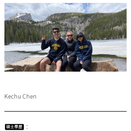
Kechu Chen
：
碩士學歷