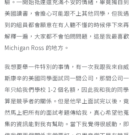
驗。一開始抵達還充滿不安的情緒，畢竟獨自到
美國讀書，會擔心可能跟不上其他同學，但我遇
到的組員都會願意在有人聽不懂的時候停下來再
解釋一遍，大家都不會怕問問題，這是我最喜歡
Michigan Ross 的地方。
我想要舉一件特別的事情，有一次我跟我來自威
斯康辛的美國同學面試同一間公司，那間公司一
年只給我們學校 1-2 個名額，因此我和我的同學
算是競爭者的關係。但是他早上面試完以後，竟
然馬上把所有的面試考題傳給我，真心希望他蒐
集的資訊能對我有幫助。當下我覺得很感動，即