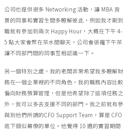
公司也提供很多 Networking 活動，讓 MBA 背
景的同事和實習生間多瞭解彼此，例如我才剛到
職就有參加到兩次 Happy Hour，大概在下午 4-
5 點大家會聚在茶水間聊天，公司會張羅下午茶
讓不同部門間的同事互相認識一下。
另一個特別之處，我的老闆非常希望我多瞭解財
務在一個企業裡的不同角色，我的職務內容比較
偏向財務預算管理，但是他希望除了這項任務之
外，我可以多去支援不同的部門。我之前就有參
與到他們所謂的CFO Support Team，算是 CFO
底下類似幕僚的單位。他覺得 10 週的實習期間