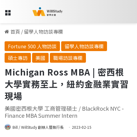
Menu
首頁
/
留學人物訪談專欄
Fortune 500 人物訪談
留學人物訪談專欄
碩士專訪
美國
職場訪談專欄
Michigan Ross MBA | 密西根
大學實務至上，紐約金融業實習
現場
美國密西根大學 工商管理碩士 / BlackRock NYC -
Finance MBA Summer Intern
Bill / WillStudy 創辦人暨執行長
2023-02-15