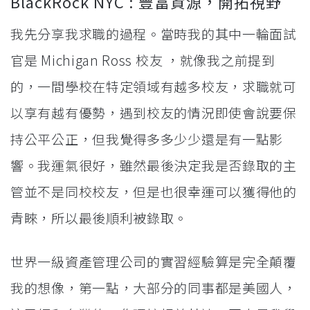
BlackRock NYC : 豐富資源，開拓視野
我先分享我求職的過程。當時我的其中一輪面試
官是 Michigan Ross 校友 ，就像我之前提到
的，一間學校在特定領域有越多校友，求職就可
以享有越有優勢，遇到校友的情況即使會說要保
持公平公正，但我覺得多多少少還是有一點影
響。我運氣很好，雖然最後決定我是否錄取的主
管並不是同校校友，但是也很幸運可以獲得他的
青睞，所以最後順利被錄取。
世界一級資產管理公司的實習經驗算是完全顛覆
我的想像，第一點，大部分的同事都是美國人，