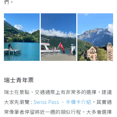
們。
瑞士青年票
瑞士在景點、交通通票上有非常多的選擇，建議
大家先瀏覽 :
Swiss Pass 、半價卡介紹
，其實通
常像筆者停留將近一週的類似行程，大多會選擇