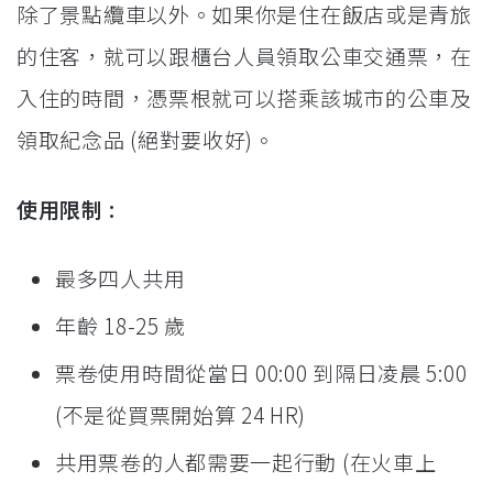
除了景點纜車以外。如果你是住在飯店或是青旅
的住客，就可以跟櫃台人員領取公車交通票，在
入住的時間，憑票根就可以搭乘該城市的公車及
領取紀念品 (絕對要收好)。
使用限制 :
最多四人共用
年齡 18-25 歲
票卷使用時間從當日 00:00 到隔日凌晨 5:00
(不是從買票開始算 24 HR)
共用票卷的人都需要一起行動 (在火車上