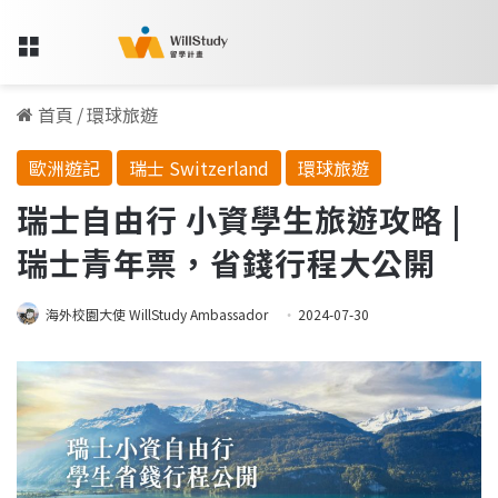
Menu
首頁
/
環球旅遊
歐洲遊記
瑞士 Switzerland
環球旅遊
瑞士自由行 小資學生旅遊攻略 |
瑞士青年票，省錢行程大公開
海外校園大使 WillStudy Ambassador
2024-07-30