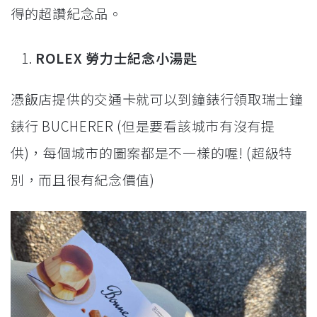
得的超讚紀念品。
ROLEX 勞力士紀念小湯匙
憑飯店提供的交通卡就可以到鐘錶行領取瑞士鐘
錶行 BUCHERER (但是要看該城市有沒有提
供)，每個城市的圖案都是不一樣的喔! (超級特
別，而且很有紀念價值)