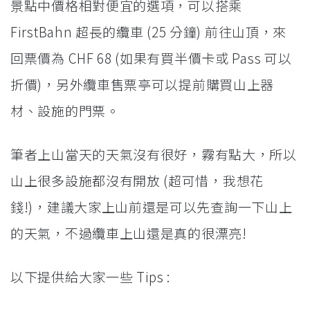
景點中價格相對便宜的選項，可以搭乘
FirstBahn 超長的纜車 (25 分鐘) 前往山頂，來
回票價為 CHF 68 (如果有買半價卡或 Pass 可以
折價)，另外纜車售票亭可以提前購買山上器
材、設施的門票。
筆者上山當天的天氣沒有很好，霧有點大，所以
山上很多設施都沒有開放 (超可惜，我想花
錢!)，建議大家上山前還是可以先查詢一下山上
的天氣，不過纜車上山還是真的很漂亮!
以下提供給大家一些 Tips :