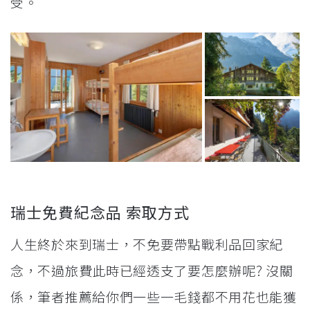
受。
瑞士免費紀念品 索取方式
人生終於來到瑞士，不免要帶點戰利品回家紀
念，不過旅費此時已經透支了要怎麼辦呢? 沒關
係，筆者推薦給你們一些一毛錢都不用花也能獲