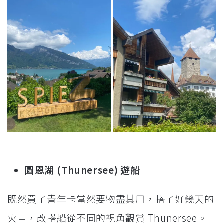
圖恩湖 (Thunersee) 遊船
既然買了青年卡當然要物盡其用，搭了好幾天的
火車，改搭船從不同的視角觀賞 Thunersee。