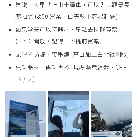
建議一大早就上山坐纜車，可以先去觀景長
廊拍照 (8:00 營業，白天較不容易起霧)
如果當天可以玩器材，早點去排隊買票
(10:00 開放，記得山下提前買票）
記得塗防曬、帶墨鏡 (高山加上白雪很刺眼)
先玩器材，再玩雪橇 (現場隨意歸還，CHF
19 / 天)