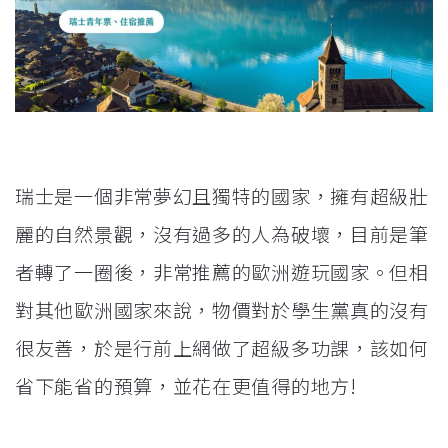
瑞士是一個非常夢幻且獨特的國家，擁有超級壯
麗的自然景觀，沒有過多的人為破壞，目前是筆
者轉了一圈後，非常推薦的歐洲遊玩國家。但相
對其他歐洲國家來說，物價對於學生黨真的沒有
很友善，於是行前上網做了超級多功課，該如何
省下能省的預算，並花在更值得的地方!