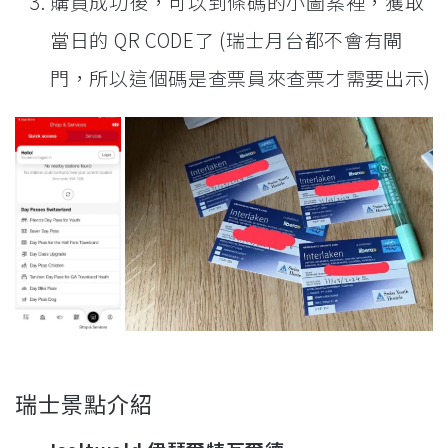
購買成功後，可以到條碼的小圖案裡，獲取
當日的 QR CODE了 (瑞士月台都不會有閘
門，所以這個碼是查票員來查票才需要出示)
瑞士景點介紹