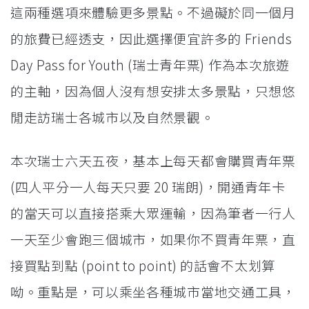
這兩種選項來體驗更多景點。不過礙於同一個月
的旅費已經透支，因此選擇便宜許多的 Friends
Day Pass for Youth (瑞士青年票) 作為本次旅遊
的主軸，因為個人沒有想安排太多景點，只想悠
閒走訪瑞士各城市以及自然景觀。
本次瑞士六天五夜，基本上每天都會購買青年票
(四人平分一人每天只要 20 瑞朗)，開通青年卡
的當天可以直接搭乘大眾運輸，因為筆者一行人
一天至少會跑三個城市，如果你不買青年票，直
接買點到點 (point to point) 的話會不太划算
呦。重點是，可以乘坐各種城市當地交通工具，