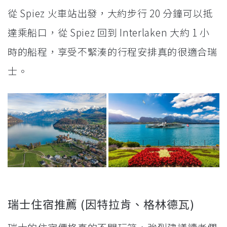
從 Spiez 火車站出發，大約步行 20 分鐘可以抵
達乘船口，從 Spiez 回到 Interlaken 大約 1 小
時的船程，享受不緊湊的行程安排真的很適合瑞
士。
瑞士住宿推薦 (因特拉肯、格林德瓦)