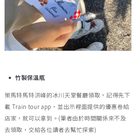
竹製保溫瓶
策馬特馬特洪峰的冰川天堂餐廳領取，記得先下
載 Train tour app，並出示裡面提供的優惠卷給
店家，就可以拿到。(筆者由於時間關係來不及
去領取，交給各位讀者去幫忙探索)