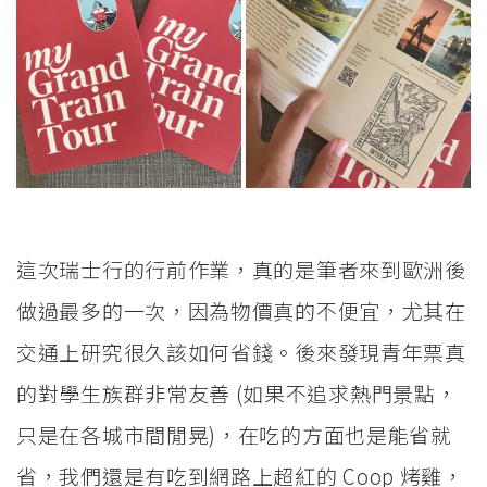
這次瑞士行的行前作業，真的是筆者來到歐洲後
做過最多的一次，因為物價真的不便宜，尤其在
交通上研究很久該如何省錢。後來發現青年票真
的對學生族群非常友善 (如果不追求熱門景點，
只是在各城市間閒晃)，在吃的方面也是能省就
省，我們還是有吃到網路上超紅的 Coop 烤雞，