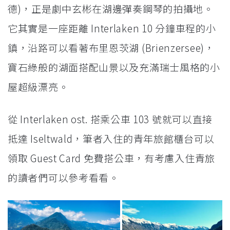
德)，正是劇中玄彬在湖邊彈奏鋼琴的拍攝地。
它其實是一座距離 Interlaken 10 分鐘車程的小
鎮，沿路可以看著布里恩茨湖 (Brienzersee)，
寶石綠般的湖面搭配山景以及充滿瑞士風格的小
屋超級漂亮。
從 Interlaken ost. 搭乘公車 103 號就可以直接
抵達 Iseltwald，筆者入住的青年旅館櫃台可以
領取 Guest Card 免費搭公車，有考慮入住青旅
的讀者們可以參考看看。