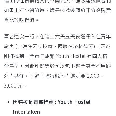
瑞士的住宿價格真的不開玩笑，強烈建議讀者們
如果主打小資旅遊，還是多找幾個旅伴分擔房費
會比較吃得消。
筆者這次一行人在瑞士六天五天夜選擇入住青年
旅舍 (三晚在因特拉肯、兩晚在格林德瓦)，因為
剛好找到一間青年旅館 Youth Hostel 有四人宿
舍房型，因此剛好等於可以包下整間房間不用跟
外人共住，不過平均每晚每人還是要 2,000 –
3,000 元。
因特拉肯青旅推薦 : Youth Hostel
Interlaken