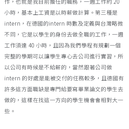
作，也就是我目前擔任的職務，一週工作約 20
小時，基本上工資是以時薪做計算。第三種是
intern，在德國的intern 時數及定義與台灣略微
不同，它是以學生的身份去做全職的工作，一週
工作須達 40 小時，且因為我們學程有規劃一個
完整的學期可以讓學生專心去公司進行實習，所
以公司有時候是不給薪的，當然跟著公司做
intern 的好處是能被交付的任務較多，且德國有
許多這方面職缺是專門給要寫畢業論文的學生去
做的，這樣在找這一方向的學生機會會相對大一
些。