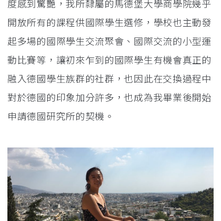
度感到驚艷，我所隸屬的馬德堡大學商學院幾乎
開放所有的課程供國際學生選修，學校也主動發
起多場的國際學生交流聚會、國際交流的小型運
動比賽等，讓初來乍到的國際學生有機會真正的
融入德國學生族群的社群，也因此在交換過程中
對於德國的印象加分許多，也成為我畢業後開始
申請德國研究所的契機。