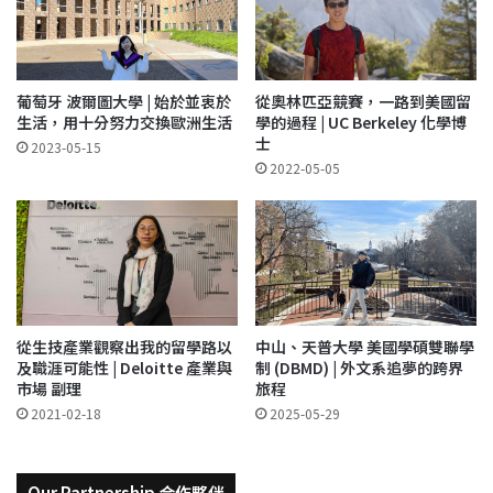
葡萄牙 波爾圖大學 | 始於並衷於
從奧林匹亞競賽，一路到美國留
生活，用十分努力交換歐洲生活
學的過程 | UC Berkeley 化學博
士
2023-05-15
2022-05-05
從生技產業觀察出我的留學路以
中山、天普大學 美國學碩雙聯學
及職涯可能性 | Deloitte 產業與
制 (DBMD) | 外文系追夢的跨界
市場 副理
旅程
2021-02-18
2025-05-29
Our Partnership 合作夥伴