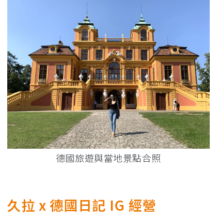
德國旅遊與當地景點合照
久拉 x 德國日記 IG 經營