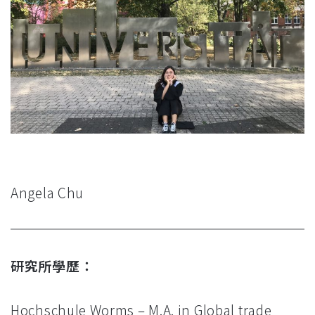
Angela Chu
研究所學歷：
Hochschule Worms – M.A. in Global trade