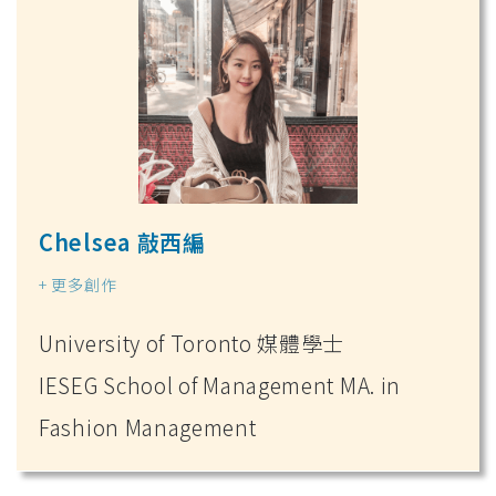
Chelsea 敲西編
+ 更多創作
University of Toronto 媒體學士
IESEG School of Management MA. in
Fashion Management