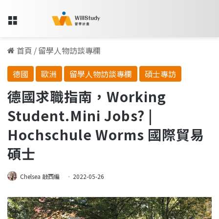
Menu
首頁
/
留學人物訪談專欄
德國
歐洲
留學人物訪談專欄
碩士專訪
德國求職指南，Working
Student.Mini Jobs? |
Hochschule Worms 國際貿易
碩士
Chelsea 敲西編
2022-05-26