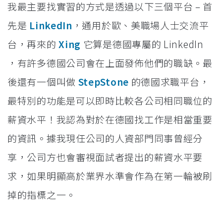
我最主要找實習的方式是透過以下三個平台 – 首
先是
LinkedIn
，通用於歐、美職場人士交流平
台，再來的
Xing
它算是德國專屬的 LinkedIn
，有許多德國公司會在上面發佈他們的職缺。最
後還有一個叫做
StepStone
的德國求職平台，
最特別的功能是可以即時比較各公司相同職位的
薪資水平！我認為對於在德國找工作是相當重要
的資訊。據我現任公司的人資部門同事曾經分
享，公司方也會審視面試者提出的薪資水平要
求，如果明顯高於業界水準會作為在第一輪被刷
掉的指標之一。