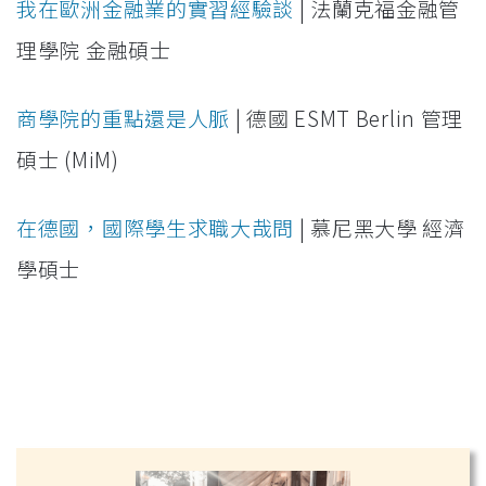
我在歐洲金融業的實習經驗談
| 法蘭克福金融管
理學院 金融碩士
商學院的重點還是人脈
| 德國 ESMT Berlin 管理
碩士 (MiM)
在德國，國際學生求職大哉問
| 慕尼黑大學 經濟
學碩士