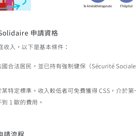
 Solidaire 申請資格
家庭收入，以下是基本條件：
法居民，並已持有強制健保（Sécurité Sociale – 
某特定標準。收入較低者可免費獲得 CSS，介於第
到 1 歐的費用。
 申請流程