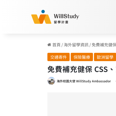
首頁
/
海外留學資訊
/
免費補充健保
交通寄件
保險醫療
歐洲留學
免費補充健保 CSS
海外校園大使 WillStudy Ambassador