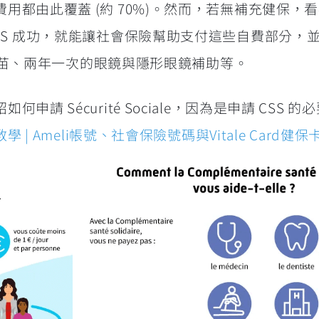
用都由此覆蓋 (約 70%)。然而，若無補充健保，
SS 成功，就能讓社會保險幫助支付這些自費部分，
V 疫苗、兩年一次的眼鏡與隱形眼鏡補助等。
請 Sécurité Sociale，因為是申請 CSS 
 | Ameli帳號、社會保險號碼與Vitale Card健保