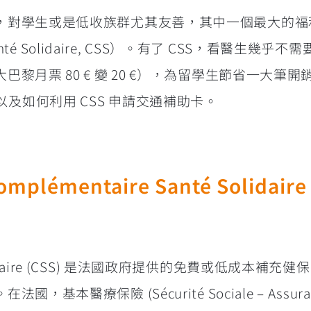
，對學生或是低收族群尤其友善，其中一個最大的福
Santé Solidaire, CSS）。有了 CSS，看醫生幾乎
黎月票 80 € 變 20 €），為留學生節省一大筆
以及如何利用 CSS 申請交通補助卡。
mentaire Santé Solidaire 
é Solidaire (CSS) 是法國政府提供的免費或低成本補
醫療保險 (Sécurité Sociale – Assurance