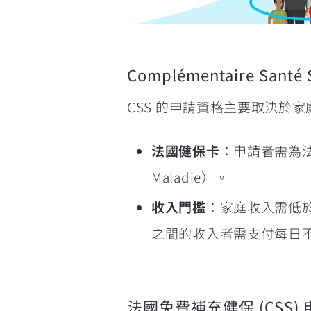
Complémentaire Santé
CSS 的申請資格主要取決於
法國健保卡
：申請者需為法國合
Maladie）。
收入門檻
：家庭收入需低於
之間的收入者需支付每日不
法國免費補充健保 (CSS)