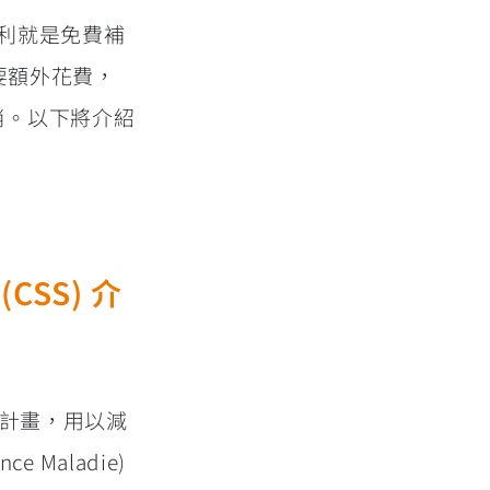
利就是免費補
不需要額外花費，
開銷。以下將介紹
(CSS) 介
充健保計畫，用以減
 Maladie)