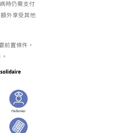
看病時仍需支付
並額外享受其他
的必要前置條件，
卡
。