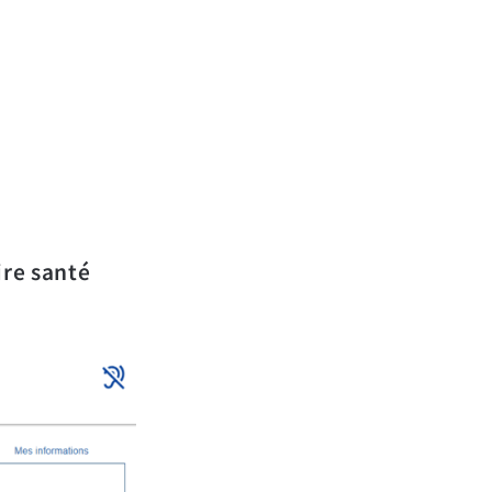
re santé