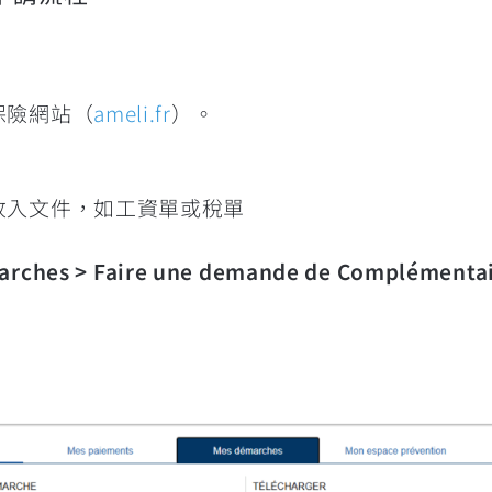
保險網站（
ameli.fr
）。
。
收入文件，如工資單或稅單
es > Faire une demande de Complémentai