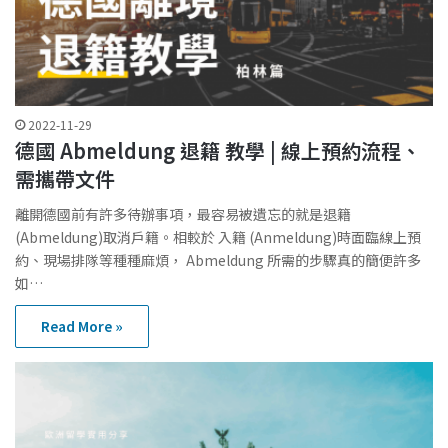
2022-11-29
德國 Abmeldung 退籍 教學 | 線上預約流程、
需攜帶文件
離開德國前有許多待辦事項，最容易被遺忘的就是退籍
(Abmeldung)取消戶籍。相較於 入籍 (Anmeldung)時面臨線上預
約、現場排隊等種種麻煩， Abmeldung 所需的步驟真的簡便許多
如…
Read More »