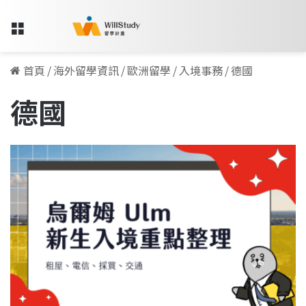
Menu
首頁
/
海外留學資訊
/
歐洲留學
/
入境事務
/
德國
德國