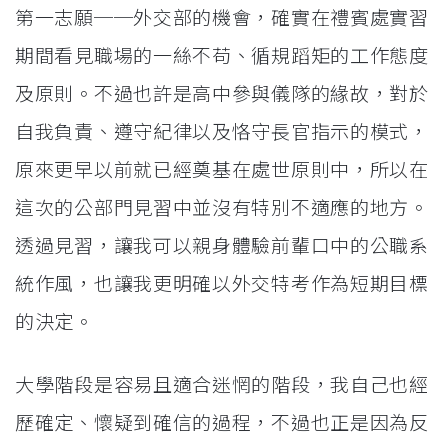
第一志願──外交部的機會，確實在禮賓處實習
期間看見職場的一絲不苟、循規蹈矩的工作態度
及原則。不過也許是高中參與儀隊的緣故，對於
自我負責、遵守紀律以及恪守長官指示的模式，
原來更早以前就已經奠基在處世原則中，所以在
這次的公部門見習中並沒有特別不適應的地方。
透過見習，讓我可以親身體驗前輩口中的公職系
統作風，也讓我更明確以外交特考作為短期目標
的決定。
大學階段是容易且適合迷惘的階段，我自己也經
歷確定、懷疑到確信的過程，不過也正是因為反