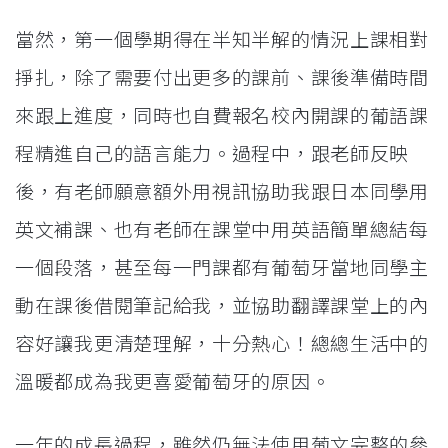
當然，第一個學期得在半知半解的情況上課相對
掙扎，除了需要付出更多的課前、課後準備時間
來跟上進度，同時也自費報名校內開課的葡語課
程精進自己的語言能力。過程中，跟老師反映
後，有老師願意額外用視訊協助我跟日本同學用
英文補課、也有老師在課堂中用英語簡單總結每
一個段落，甚至每一門課都有葡萄牙當地同學主
動在課後借閱筆記給我，並協助翻譯課堂上的內
容好讓我更清楚理解，十分熱心！總總生活中的
溫暖都成為我更喜愛葡萄牙的原因。
一年的成長過程，雖然仍無法使用葡文完整的參