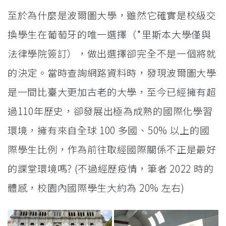
至於為什麼是波爾圖大學，雖然它確實是校級交
換學生在葡萄牙的唯一選擇（*里斯本大學僅與
法律學院簽訂），做出選擇卻完全不是一個將就
的決定。當時查詢網路資料時，發現波爾圖大學
是一間比臺大更加古老的大學，至今已經擁有超
過110年歷史，卻發展出極為成熟的國際化學習
環境，擁有來自全球 100 多國、50% 以上的國
際學生比例，作為前往取經國際關係不正是最好
的課堂環境嗎? (不過經歷疫情，筆者 2022 時的
體感，校園內國際學生大約為 20% 左右)