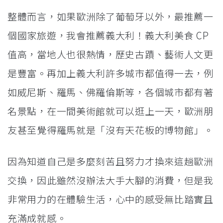
整體而言，如果歐洲除了葡萄牙以外，最推薦一
個國家旅遊，我會推薦義大利！義大利美食 CP
值高，當地人也很熱情，歷史古蹟、藝術人文更
是豐富。再加上義大利許多城市都值得一去，例
如威尼斯、羅馬、佛羅倫斯等，各個城市都有著
名景點，在一間美術館就可以逛上一天，歐洲朋
友甚至覺得羅馬就是「沒有天花板的博物館」。
因為知道自己是多麼刻苦且努力才換來這趟歐洲
交換，因此雖然沒辦法大手大腳的消費，但是我
非常用力的在體驗生活，心中的感受無比踏實且
充滿成就感。