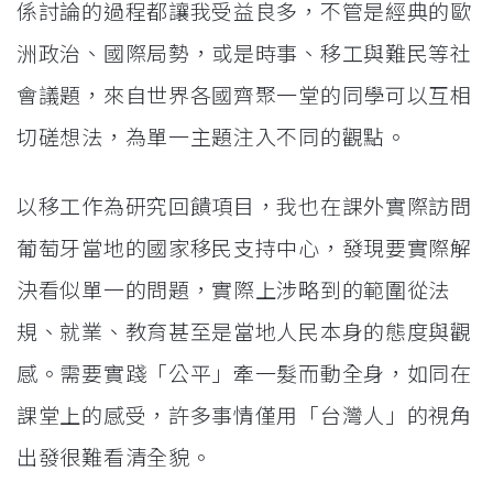
係討論的過程都讓我受益良多，不管是經典的歐
洲政治、國際局勢，或是時事、移工與難民等社
會議題，來自世界各國齊聚一堂的同學可以互相
切磋想法，為單一主題注入不同的觀點。
以移工作為研究回饋項目，我也在課外實際訪問
葡萄牙當地的國家移民支持中心，發現要實際解
決看似單一的問題，實際上涉略到的範圍從法
規、就業、教育甚至是當地人民本身的態度與觀
感。需要實踐「公平」牽一髮而動全身，如同在
課堂上的感受，許多事情僅用「台灣人」的視角
出發很難看清全貌。