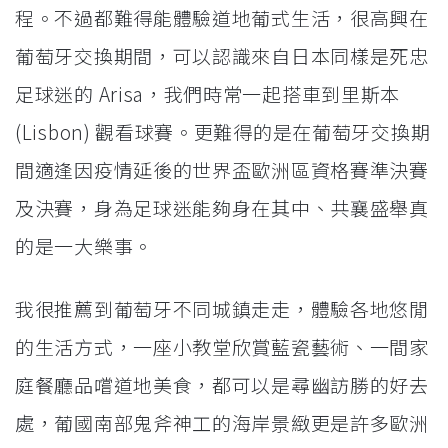
程。不過都難得能體驗道地葡式生活，很高興在
葡萄牙交換期間，可以認識來自日本同樣是死忠
足球迷的 Arisa，我們時常一起搭車到里斯本
(Lisbon) 觀看球賽。更難得的是在葡萄牙交換期
間適逢因疫情延後的世界盃歐洲區資格賽準決賽
及決賽，身為足球迷能夠身在其中、共襄盛舉真
的是一大樂事。
我很推薦到葡萄牙不同城鎮走走，體驗各地悠閒
的生活方式，一座小教堂欣賞藍瓷藝術、一間家
庭餐廳品嚐道地美食，都可以是尋幽訪勝的好去
處，葡國南部鬼斧神工的海岸景緻更是許多歐洲