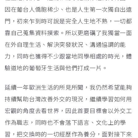
因在葡台人僑胞稀少、也是人生第一次獨自出遠
門，初來乍到時可說是完全人生地不熟，一切都
靠自己蒐集資料摸索。所以更磨礪了我獨當一面
在外自理生活、解決突發狀況、溝通協調的能
力，同時也獲得不少跟當地同學相處的時光，體
驗道地的葡萄牙生活與他們打成一片。
延續一年歐洲生活的所見所聞，我仍然希望能夠
持續幫助台灣改善外交的現況，繼續學習如何用
宏觀的角度去看世界，因此首要目標會以外交工
作為職志，同時也不會落下語言、文化上的學
習，把交換時的一切經歷作為養分，面對接下來