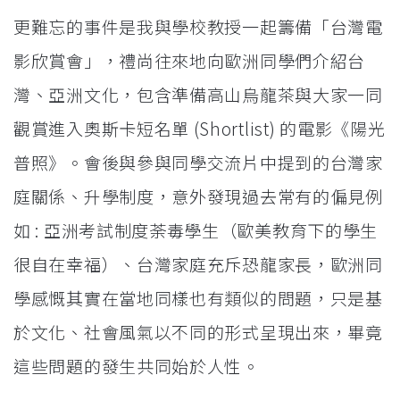
更難忘的事件是我與學校教授一起籌備「台灣電
影欣賞會」，禮尚往來地向歐洲同學們介紹台
灣、亞洲文化，包含準備高山烏龍茶與大家一同
觀賞進入奧斯卡短名單 (Shortlist) 的電影《陽光
普照》。會後與參與同學交流片中提到的台灣家
庭關係、升學制度，意外發現過去常有的偏見例
如 : 亞洲考試制度荼毒學生（歐美教育下的學生
很自在幸福）、台灣家庭充斥恐龍家長，歐洲同
學感慨其實在當地同樣也有類似的問題，只是基
於文化、社會風氣以不同的形式呈現出來，畢竟
這些問題的發生共同始於人性。