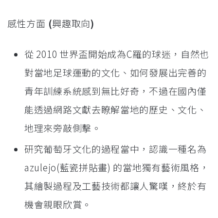
感性方面
(
興趣取向
)
從 2010 世界盃開始成為C羅的球迷，自然也
對當地足球運動的文化、如何發展出完善的
青年訓練系統感到無比好奇，不過在國內僅
能透過網路文獻去瞭解當地的歷史、文化、
地理來旁敲側擊。
研究葡萄牙文化的過程當中，認識一種名為
azulejo(藍瓷拼貼畫) 的當地獨有藝術風格，
其繪製過程及工藝技術都讓人驚嘆，終於有
機會親眼欣賞。