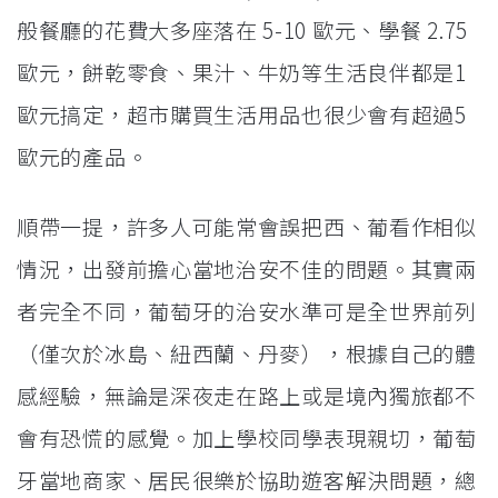
般餐廳的花費大多座落在 5-10 歐元、學餐 2.75
歐元，餅乾零食、果汁、牛奶等生活良伴都是1
歐元搞定，超市購買生活用品也很少會有超過5
歐元的產品。
順帶一提，許多人可能常會誤把西、葡看作相似
情況，出發前擔心當地治安不佳的問題。其實兩
者完全不同，葡萄牙的治安水準可是全世界前列
（僅次於冰島、紐西蘭、丹麥），根據自己的體
感經驗，無論是深夜走在路上或是境內獨旅都不
會有恐慌的感覺。加上學校同學表現親切，葡萄
牙當地商家、居民很樂於協助遊客解決問題，總