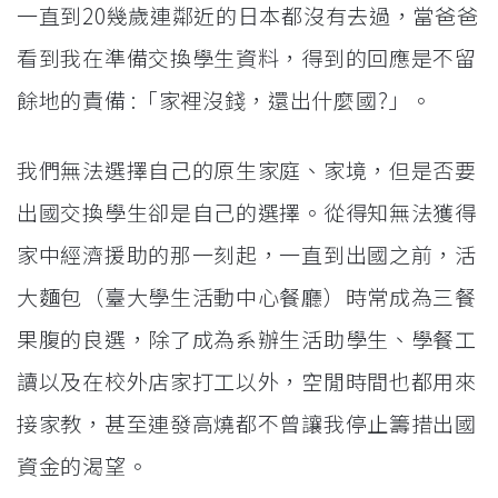
一直到20幾歲連鄰近的日本都沒有去過，當爸爸
看到我在準備交換學生資料，得到的回應是不留
餘地的責備 :「家裡沒錢，還出什麼國?」。
我們無法選擇自己的原生家庭、家境，但是否要
出國交換學生卻是自己的選擇。從得知無法獲得
家中經濟援助的那一刻起，一直到出國之前，活
大麵包（臺大學生活動中心餐廳）時常成為三餐
果腹的良選，除了成為系辦生活助學生、學餐工
讀以及在校外店家打工以外，空閒時間也都用來
接家教，甚至連發高燒都不曾讓我停止籌措出國
資金的渴望。