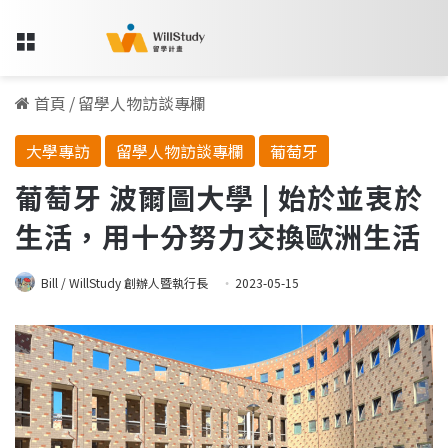
Menu
首頁
/
留學人物訪談專欄
大學專訪
留學人物訪談專欄
葡萄牙
葡萄牙 波爾圖大學 | 始於並衷於
生活，用十分努力交換歐洲生活
Bill / WillStudy 創辦人暨執行長
2023-05-15