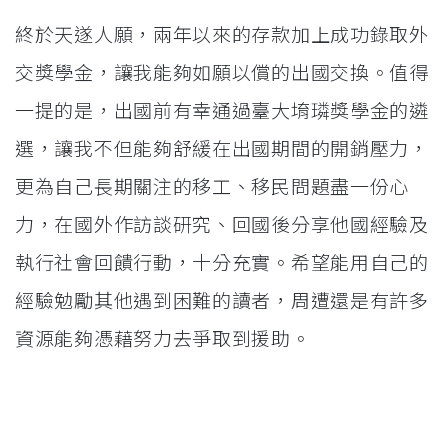
終於天遂人願，兩年以來的存款加上成功錄取外
交獎學金，讓我能夠如願以償的出國交換。值得
一提的是，出國前有幸通過臺大堉璘獎學金的遴
選，讓我不但能夠舒緩在出國期間的開銷壓力，
更為自己長期關注的移工、移民問題盡一份心
力，在國外作訪談研究、回國後分享他國經驗及
執行社會回饋行動，十分充實。希望能用自己的
經驗勉勵其他遇到困難的讀者，周遭還是有許多
資源能夠憑藉努力去爭取到援助。