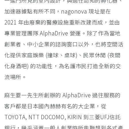
一進門所見的室內設計，與過往認知的孵化器、
加速器據點有所不同，nagonova 現址是在
2021 年由廢棄的醫療設施重新改建而成，並由
專業管理團隊 AlphaDrive 營運。除了作為當地
創業者、中小企業的諮詢窗口以外，也將空間活
化提供家庭娛樂 (撞球、桌球)、民眾休閒 (夜間
化身酒吧) 的功能性，為名護市民打造全新的交
流場所。
麻生要一先生所創辦的 AlphaDrive 過往服務的
客戶都是日本國內赫赫有名的大企業，從
TOYOTA, NTT DOCOMO, KIRIN 到三菱UFJ信託
銀行，幾乎涵蓋一般人創業時所能聯想到各式產