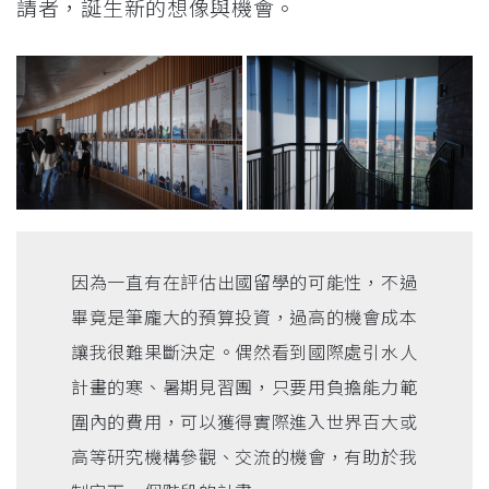
請者，誕生新的想像與機會。
因為一直有在評估出國留學的可能性，不過
畢竟是筆龐大的預算投資，過高的機會成本
讓我很難果斷決定。偶然看到國際處引水人
計畫的寒、暑期見習團，只要用負擔能力範
圍內的費用，可以獲得實際進入世界百大或
高等研究機構參觀、交流的機會，有助於我