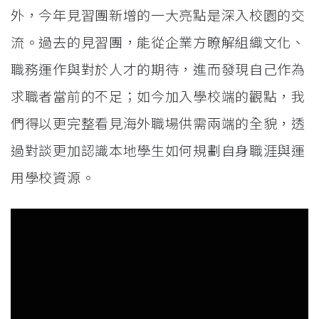
外，今年見習團新增的一大亮點是深入校園的交
流。過去的見習團，能從企業方瞭解組織文化、
職務運作與對於人才的期待，進而發現自己作為
求職者當前的不足；如今加入學校端的觀點，我
們得以更完整看見海外職場供需兩端的全貌，透
過對談更加認識本地學生如何規劃自身職涯與運
用學校資源。