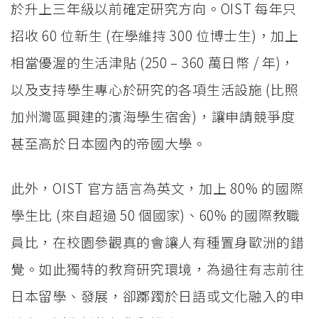
於升上三年級以前確定研究方向。OIST 每年只
招收 60 位新生 (在學維持 300 位博士生)，加上
相當優渥的生活津貼 (250 – 360 萬日幣 / 年)，
以及支持學生專心於研究的各項生活設施 (比照
加州灣區興建的濱海學生宿舍)，讓申請競爭度
甚至高於日本國內的帝國大學。
此外，OIST 官方語言為英文，加上 80% 的國際
學生比 (來自超過 50 個國家)、60% 的國際教職
員比，在校園參觀真的會讓人有種置身歐洲的錯
覺。如此獨特的教育研究環境，為過往有志前往
日本留學、發展，卻躑躅於日語或文化融入的申