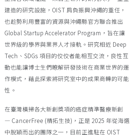
建造的研究設施，OIST 肩負振興沖繩的重任，
也趁勢利用豐富的資源與沖繩縣官方聯合推出
Global Startup Accelerator Program，旨在讓
世界級的學界與業界人才接軌。研究相近 Deep
Tech、SDGs 項目的佼佼者能相互交流，良性互
動也能讓博士生們瞭解研發技術在商業世界的運
作模式，藉此探索將研究室中的成果商轉的可能
性。
在臺灣橫掃各大新創獎項的癌症精準醫療新創
— CancerFree (精拓生技)，正是 2025 年從海選
中脫穎而出的團隊之一，目前正進駐在 OIST