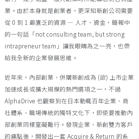
業。由於本身就是創業者，更深知新創公司需要
從 0 到 1 最匱乏的資源 — 人才、資金，簡報中
的一句話「not consulting team, but strong
intrapreneur team」讓我眼睛為之一亮，也帶
給我全新的企業發展思維。
近年來，內部創業、併購新創成為 (欲) 上市企業
加速成長或擴大規模的熱門選項之一，不過
AlphaDrive 也觀察到在日本動輒百年企業、商
社體系、職場傳統的獨特文化下，即使要推動內
部創業同樣窒礙難行。發現企業、新創雙方客戶
的痛點後，開發出一套 Acquire & Return 的系