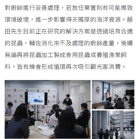
對廚餘進行妥善處理，若放任棄置則有可能導致
環境破壞，進一步影響得天獨厚的海洋資源。藤
田先生目前正在研究的解決方案是透過培育合適
的昆蟲，輔佐消化來不及處理的廚餘產量，後續
無論再將昆蟲加工製成食用昆蟲或養殖漁業飼
料，皆有機會形成循環再次吸引觀光客消費。