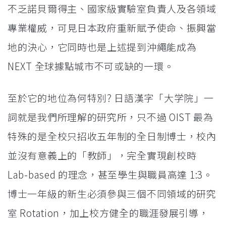
不乏諾貝爾得主、國家級實驗室負責人及各領域
專業權威，可見日本政府重新賦予使命、振興當
地的決心，它同時也是上述提到沖繩能成為
NEXT 全球據點城市不可或缺的一環。
至於它的地位為何特別? 日語漢字「大学院」一
詞就是我們所理解的研究所，只不過 OIST 最為
特殊的是全校只招收五年制的全日制博士，校內
並沒有意義上的「教師」，完全實現創校時
Lab-based 的理念，甚至學生與職員高達 1:3。
博士一年級的新生必須參與三個不同領域的研究
室 Rotation，加上校方健全的職涯發展引導，