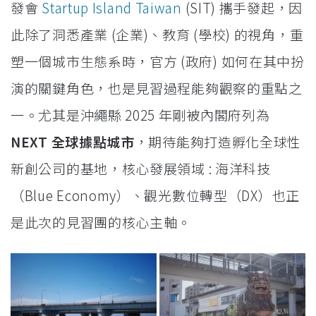
發會
Startup Island Taiwan
(SIT) 攜手發起，因
此除了洞悉產業 (企業)、教育 (學校) 的視角，重
塑一個城市生態系時，官方 (政府) 如何在其中扮
演的關鍵角色，也是見習過程能夠觀察的重點之
一。尤其是沖繩縣 2025 年剛被內閣府列為
NEXT 全球據點城市
，期待能夠打造孵化全球性
新創公司的基地，核心發展領域 : 海洋科技
（Blue Economy）、觀光數位轉型（DX）也正
是此次的見習團的核心主軸。