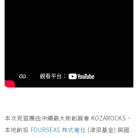
本次見習團由沖繩最大新創展會 KOZAROCKS、
本地創投
FOURSEAS 株式會社
(津梁基金) 與國