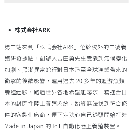
株式会社ARK
第二站來到「株式会社ARK」位於校外的二號養
殖研發據點，創辦人吉田勇先生意識到氣候變化
加劇、黑潮異常蛇行對日本乃至全球漁業帶來的
衝擊的後續影響，運用過去 20 多年的迴游魚類
養殖經驗，跑遍世界各地希望能尋求一套適合日
本的封閉性陸上養殖系統，始終無法找到符合條
件的客製化廠商，便下定決心自己從頭開始打造
Made in Japan 的 IoT 自動化陸上養殖裝置。