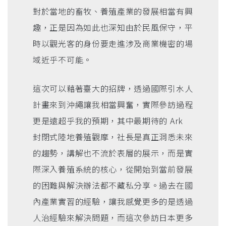
對於當地的畜牧、養殖產業的發展相當有興
趣，正是因為如此也深知由於民風保守，平
時以觀光客的身份要走進涉及商業機密的場
域近乎不可能。
這次可以藉著臺大的招牌，透過國際引水人
計畫來到沖繩讓我相當興奮，實際參訪過程
更是遠超乎我的預期，其中最期待的 Ark
封閉式陸地養殖觀摩，社長是真正洞悉未來
的趨勢，講解也不流於表層的展示，而是實
際深入養殖系統的核心，從開始到當前發展
的困難與解決辦法都不藏私分享。過去在國
內產業實習的經驗，讓我感覺更多的是透過
人治經驗來解決問題，而這次參訪日本更多