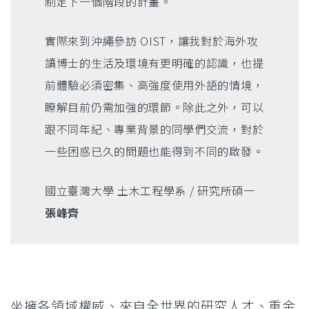
制定下一個階段的計畫。
實際來到沖繩參訪 OIST，讓我對於海外攻
讀博士的生活及環境有更明確的認識，也提
前體驗必須密集、高強度使用外語的情境，
瞭解目前仍需加強的環節。除此之外，可以
跟不同年紀、專業背景的同學們交流，對於
一些困惑已久的問題也能得到不同的啟發。
國立臺灣大學 土木工程學系 / 研究所碩一
張峰齊
坐擁各領域權威、來自全世界的研究人才、重金