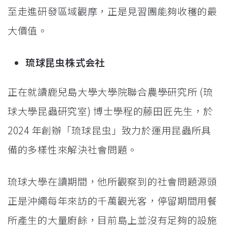
至走進研發區域觀摩，正是見習團能夠收穫的最
大價值。
琉球昆虫株式会社
正在就讀鹿兒島大學大學院聯合農學研究所 (琉
球大學昆蟲研究室) 博士學程的藤田匠先生，於
2024 年創辦「琉球昆虫」致力於運用昆蟲所具
備的多樣性來解決社會問題。
琉球大學在讀期間，他所觀察到的社會問題源頭
正是沖繩每年來訪的千萬觀光客，停留期間用餐
所產生的大量廚餘，目前島上並沒有足夠的設施