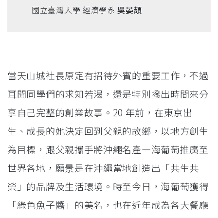
國立臺灣大學 經濟學系
吳晏頡
當天山城社長原定有招待外賓的重要工作，不過
耳聞同學們的求知若渴，還是特別撥出時間來分
享自己完整的創業故事。20 年前，在東京出
生、成長的她決定回到父親的故鄉，以地方創生
為目標，跟父親攜手將沖繩名產—海葡萄推廣至
世界各地，願景是在沖繩當地創造出「共生共
榮」的品牌及生活環境。時至今日，海葡萄獲得
「綠色魚子醬」的美名，也在近年成為各大餐廳