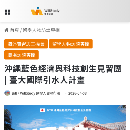
Menu
首頁
/
留學人物訪談專欄
海外實習志工機會
留學人物訪談專欄
職場訪談專欄
沖繩藍色經濟與科技創生見習團
| 臺大國際引水人計畫
Bill / WillStudy 創辦人暨執行長
2026-04-08