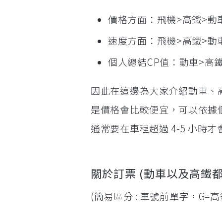
價格方面：飛機>高鐵>動
速度方面：飛機>高鐵>動
個人總結CP值：動車>高
因此在這邊為大家介紹動車、
是價格會比較便宜，可以依據
通常要在車程超過 4-5 小時
關於訂票 (動車以及高鐵都
(簡易區分 : 車號前單字，G=高