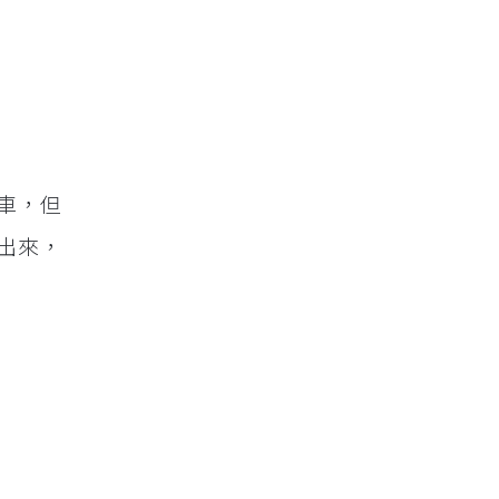
車，但
出來，