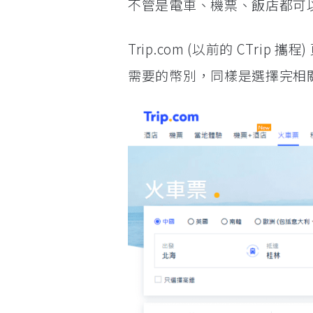
不管是電車、機票、飯店都可
Trip.com (以前的 CTr
需要的幣別，同樣是選擇完相