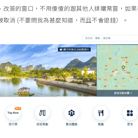
、改簽的窗口，不用傻傻的跟其他人排購票窗，如果在
取消 (不要問我為甚麼知道，而且不會退錢）。