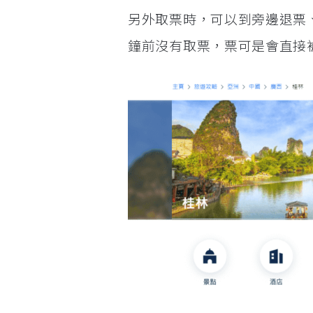
另外取票時，可以到旁邊退票
鐘前沒有取票，票可是會直接被