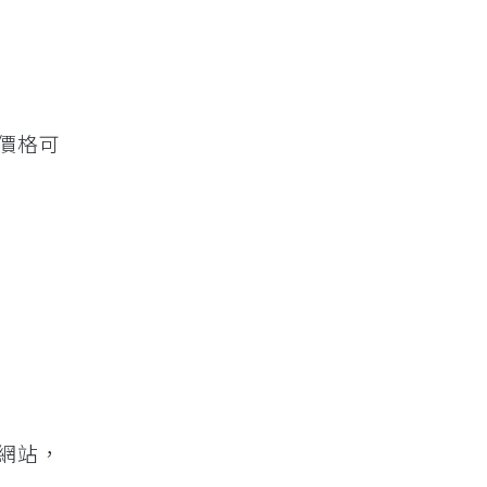
價格可
網站，