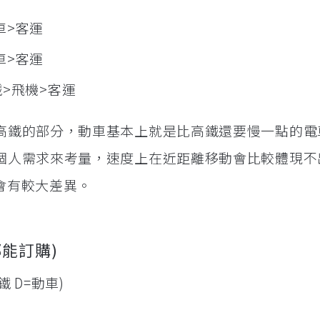
車>客運
車>客運
鐵>飛機>客運
高鐵的部分，動車基本上就是比高鐵還要慢一點的電
個人需求來考量，速度上在近距離移動會比較體現不
才會有較大差異。
能訂購)
鐵 D=動車)