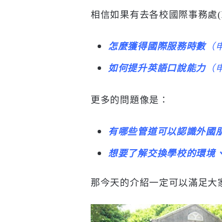
相信如果有去各校國際事務處(
怎麼獲得國際服務時數
（
如何提升英語口說能力
（
更多的問題像是：
有哪些管道可以認識外國
想要了解交換學校的環境
那今天的介紹一定可以滿足大