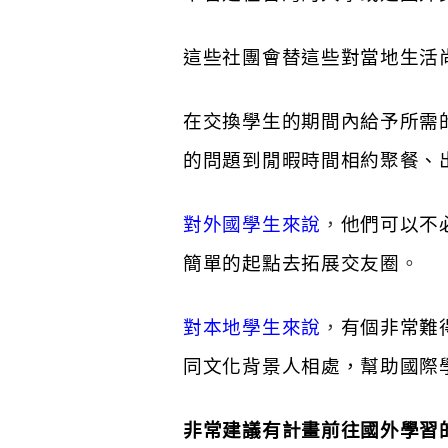
這些社團會替這些對當地生活
在交換學生的期間內給予所需
的問題到閒暇時間相約聚餐、
對外國學生來說
，
他們可以不
簡單的起點去拓展交友圈
。
對本地學生來說
，
有個非常難
同文化背景人相處，幫助國際
非常建議有計畫前往國外學習的