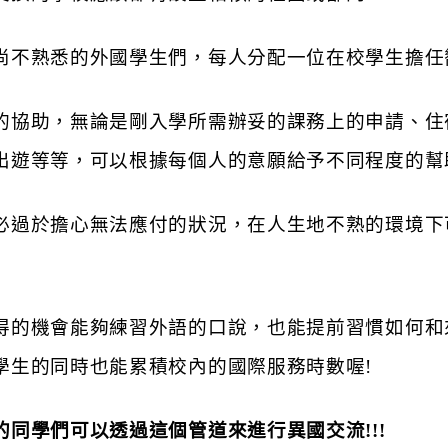
尚不熟悉的外國學生們，每人分配一位在校學生擔任
的協助，無論是剛入學所需辦妥的課務上的申請、住
出遊等等，可以根據每個人的意願給予不同程度的幫
必過於擔心無法應付的狀況，在人生地不熟的環境下
得的機會能夠練習外語的口說，也能提前習慣如何和
學生的同時也能累積校內的國際服務時數喔!
同學們可以透過這個管道來進行異國交流!!!