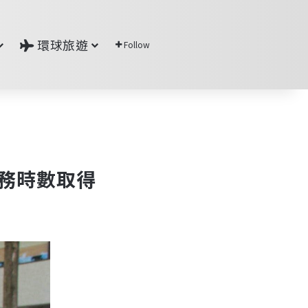
環球旅遊
Follow
際服務時數取得