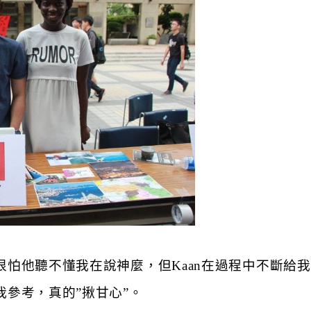
怕他聽不懂我在說神麼，但Kaan在過程中不斷給
參考，真的”揪甘心”。