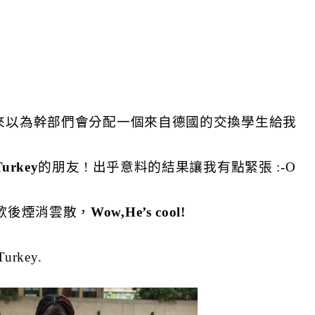
:
本來以為幹部們會分配一個來自德國的交換學生給我
Turkey
的朋友 ! 出乎意料的結果讓我有點緊張 :-O
歡後煙消雲散，
Wow,He’s cool!
Turkey.