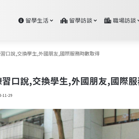
留學生活
留學訪談
職場訪談
dy | 練習口說,交換學生,外國朋友,國際服務時數取得
y | 練習口說,交換學生,外國朋友,國
8-11-29