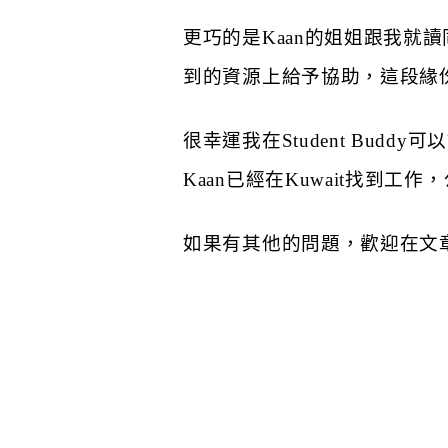
更巧的是Kaan的姐姐跟我就
到的資源上給予協助，這段緣
很幸運我在Student Bud
Kaan已經在Kuwait找到工
如果有其他的問題，歡迎在文章