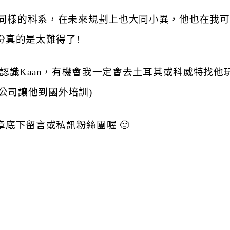
讀同樣的科系，在未來規劃上也大同小異，他也在我
份真的是太難得了!
dy可以認識Kaan，有機會我一定會去土耳其或科威特找他
作，公司讓他到國外培訓)
底下留言或私訊粉絲團喔 🙂