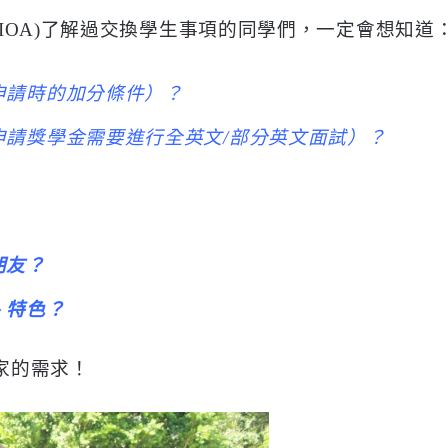
IOA)了解過交換學生事項的同學們，一定會想知道
申請時的加分條件）？
申請獎學金需要進行全英文/部分英文面試）？
朋友？
、特色？
家的需求！