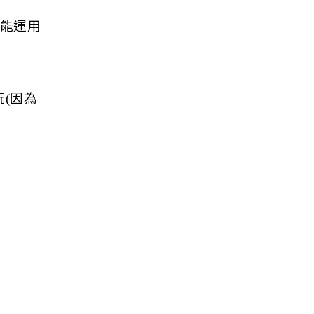
可能運用
玩(因為