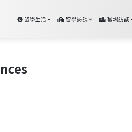
留學生活
留學訪談
職場訪談
ences