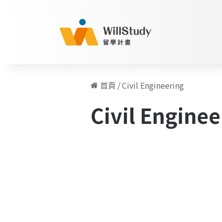
首頁
/
Civil Engineering
Civil Enginee
不
愛
Fortune 500 人物訪談
土
木，
卻
完
成
土