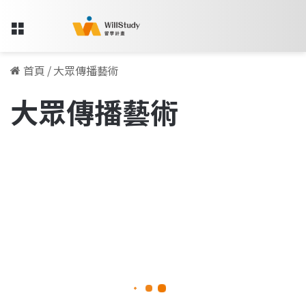
Menu
首頁
/
大眾傳播藝術
大眾傳播藝術
高
職
留學人物訪談專欄
畢
業
後，
往
新
南
向
2021-12-13
挑
高職畢業後，往新南向挑戰大眾
戰
大