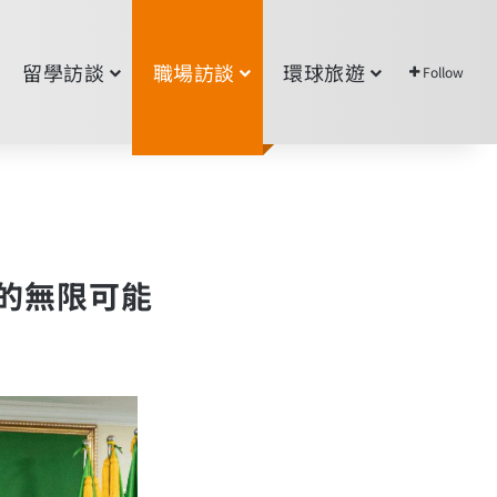
留學訪談
職場訪談
環球旅遊
Follow
亞的無限可能