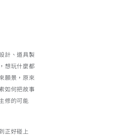
設計、道具製
，想玩什麼都
來願景，原來
索如何把故事
主修的可能
到正好碰上