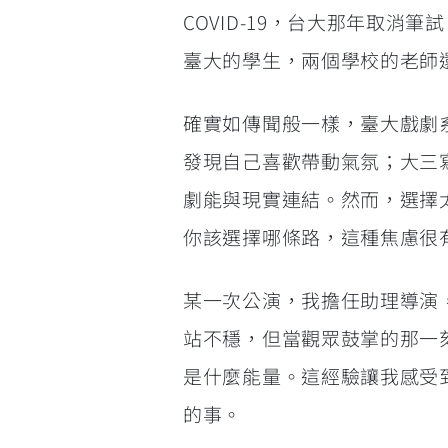
COVID-19，台大那年取
臺大的學生，兩個學校的老師
確實如傳聞般一樣，臺大戲劇
發現自己喜歡帶動氣氛；大三
劇能與現實連結。然而，選擇
你該選擇哪條路，這種焦慮很
某一次公演，我擔任助理導演
站不穩，但當觀眾鼓掌的那一
是什麼能量。這經驗讓我感受
的事。