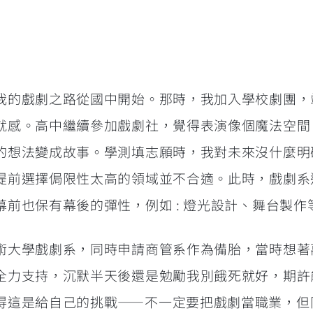
我的戲劇之路從國中開始。那時，我加入學校劇團，
就感。高中繼續參加戲劇社，覺得表演像個魔法空間
的想法變成故事。學測填志願時，我對未來沒什麼明
提前選擇侷限性太高的領域並不合適。此時，戲劇系
前也保有幕後的彈性，例如 : 燈光設計、舞台製作
術大學戲劇系，同時申請商管系作為備胎，當時想著
全力支持，沉默半天後還是勉勵我別餓死就好，期許
得這是給自己的挑戰——不一定要把戲劇當職業，但