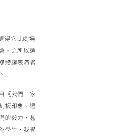
，覺得它比劇場
會。之所以選
媒體讓表演者
。
目《我們一家
刻板印象。過
們的毅力，甚
為學生，我覺