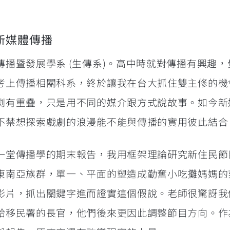
新媒體傳播
播暨發展學系 (生傳系)。高中時就對傳播有興趣
考上傳播相關科系，終於讓我在台大抓住雙主修的機
劇有重疊，只是用不同的媒介跟方式說故事。如今新
不禁想探索戲劇的浪漫能不能與傳播的實用彼此結合
一堂傳播學的期末報告，我用框架理論研究新住民節
東南亞族群，單一、平面的塑造成勤奮小吃攤媽媽的
影片，抓出關鍵字進而證實這個假說。老師很驚訝我
給移民署的長官，他們後來更因此調整節目方向。作