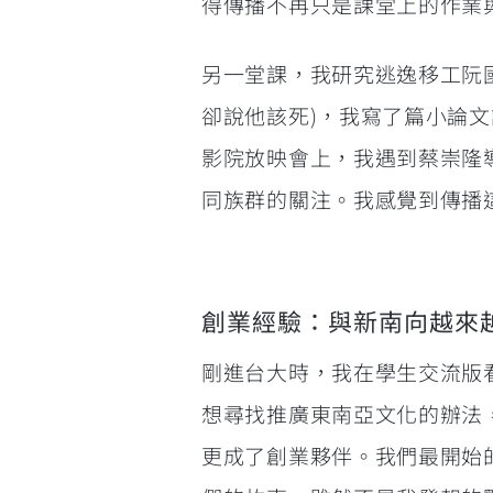
得傳播不再只是課堂上的作業
另一堂課，我研究逃逸移工阮國
卻說他該死)，我寫了篇小論
影院放映會上，我遇到蔡崇隆
同族群的關注。我感覺到傳播
創業經驗：與新南向越來
剛進台大時，我在學生交流版看到
想尋找推廣東南亞文化的辦法
更成了創業夥伴。我們最開始