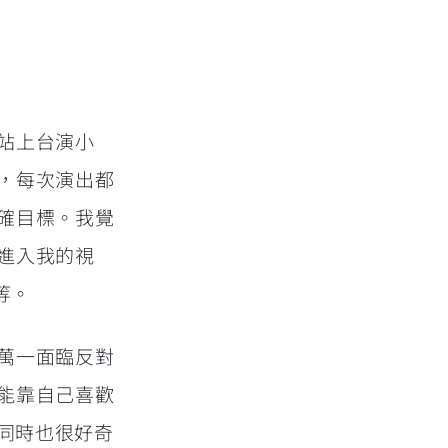
站上台演小
，每次演出都
確目標。我覺
進入我的視
等。
萬一面臨反對
能靠自己喜歡
同時也很好奇