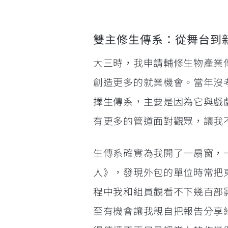
雙主修生傳系：從舞台到
大三時，我申請輔修生物產業傳
創造更多的就業機會。當年沒
擇生傳系，主要是因為它與戲
有更多的管道面對觀眾，讓我
生傳系確實為我開了一扇窗，
人》，發現外包的單位時常把
程中我和組員觀看不下幾百部
至有機會讓我親自把報告分享