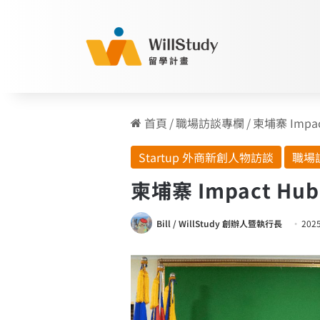
首頁
/
職場訪談專欄
/
柬埔寨 Imp
Startup 外商新創人物訪談
職場
柬埔寨 Impact
Bill / WillStudy 創辦人暨執行長
2025