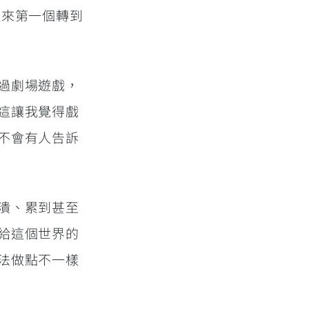
以來第一個轉到
過劇場遊戲，
這讓我覺得戲
不會有人告訴
潰、累到甚至
給這個世界的
法做點不一樣