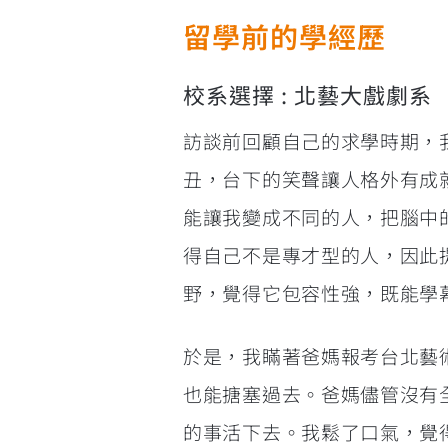
留學前的學經歷
校系選擇 : 北藝大戲劇系
訪談前回顧自己的求學時期，
丑，台下的笑聲讓人格外有成
能讓我變成不同的人，把腦中
得自己不是專才型的人，因此
野，覺得它包容性強，既能學幕
於是，我瞞著爸媽報考台北藝
也能搪塞過去。爸媽儘管沒有
的事活下去。我鬆了口氣，覺