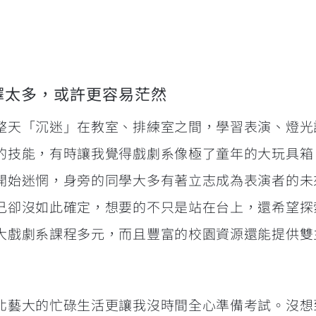
選擇太多，或許更容易茫然
整天「沉迷」在教室、排練室之間，學習表演、燈光
的技能，有時讓我覺得戲劇系像極了童年的大玩具箱
開始迷惘，身旁的同學大多有著立志成為表演者的未
己卻沒如此確定，想要的不只是站在台上，還希望探
大戲劇系課程多元，而且豐富的校園資源還能提供雙
北藝大的忙碌生活更讓我沒時間全心準備考試。沒想