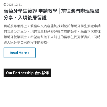
2025-12-31
葡萄牙學生簽證 申請教學 | 前往澳門辦理經驗
分享、入境後居留證
目前搜尋網路上，繁體中文內容能夠找到關於葡萄牙學生簽證申請
的文章少之又少，現有文章都已經好幾年前的版本。藉由本次前往
葡萄牙就讀碩士，希望能幫接下來前往的留學生們更新資訊，同時
與大家分享自己過程中的經驗…
Read More »
Our Partnership 合作夥伴