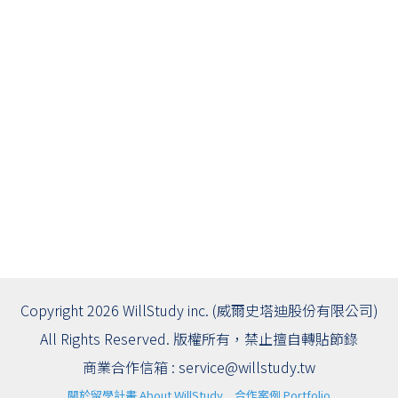
Copyright 2026 WillStudy inc. (威爾史塔迪股份有限公司)
All Rights Reserved. 版權所有，禁止擅自轉貼節錄
商業合作信箱 :
service@willstudy.tw
關於留學計畫 About WillStudy
合作案例 Portfolio