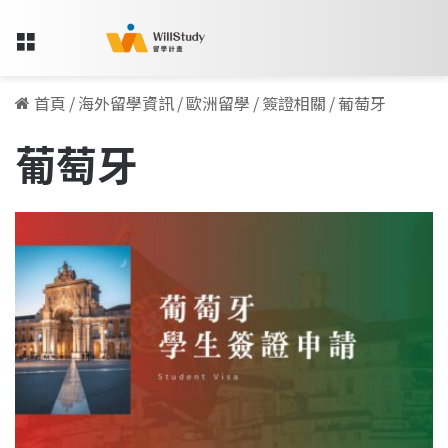
Menu
首頁
/
海外留學資訊
/
歐洲留學
/
簽證相關
/
葡萄牙
葡萄牙