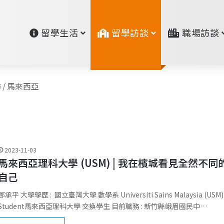
留學生活
留學訪談
職場訪談
訪
/
馬來西亞
2023-11-03
馬來西亞理科大學 (USM) | 我在檳城看見全然不
自己
鄧承平 大學學歷 : 國立臺灣大學 數學系 Universiti Sains Malaysia (USM) 
Student馬來西亞理科大學 交換學生 目前職務 : 新竹縣峨眉國民中…