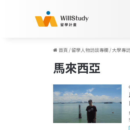
首頁
/
留學人物訪談專欄
/
大學專
馬來西亞