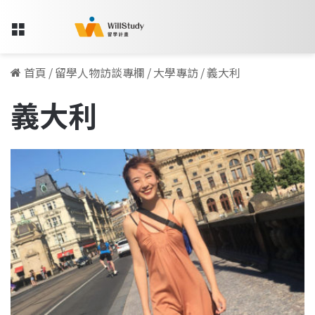
Menu
首頁
/
留學人物訪談專欄
/
大學專訪
/
義大利
義大利