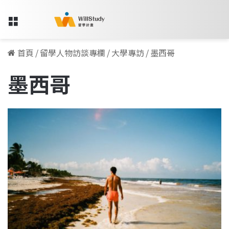
Menu
首頁
/
留學人物訪談專欄
/
大學專訪
/
墨西哥
墨西哥