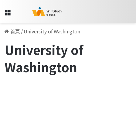
Menu
首頁
/
University of Washington
University of
Washington
外
國
碩士專訪
月
亮
比
較
圓
?
台