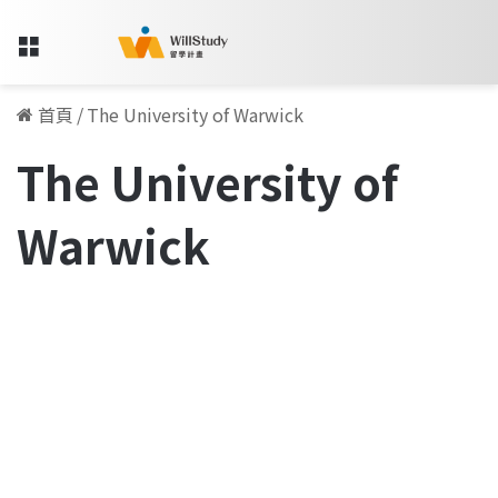
Menu
首頁
/
The University of Warwick
The University of
Warwick
從
汽
留學人物訪談專欄
車
製
造
大
城，
到
車