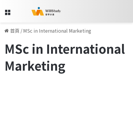
Menu
首頁
/
MSc in International Marketing
MSc in International
Marketing
我
所
職場訪談專欄
看
見
的
歐
洲、
美
國