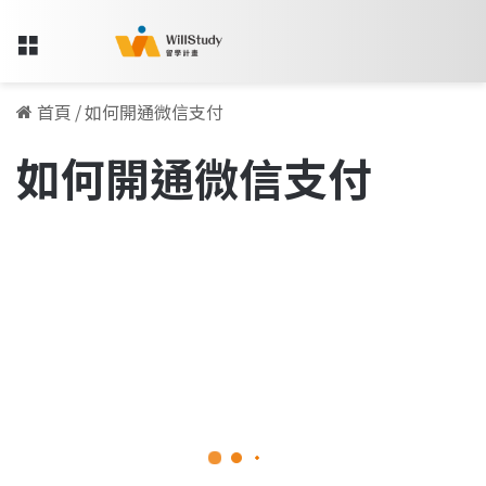
Menu
首頁
/
如何開通微信支付
如何開通微信支付
如
何
海外實習資訊
開
通
微
信
支
付
(WeChat
Pay)，
台
2025-09-24
灣