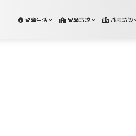
留學生活
留學訪談
職場訪談