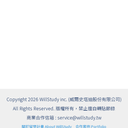
Copyright 2026 WillStudy inc. (威爾史塔迪股份有限公司)
All Rights Reserved. 版權所有，禁止擅自轉貼節錄
商業合作信箱 :
service@willstudy.tw
關於留學計畫 About WillStudy
合作案例 Portfolio