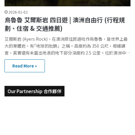
2026-01-02
烏魯魯 艾爾斯岩 四日遊 | 澳洲自由行 (行程規
劃、住宿 & 交通推薦)
艾爾斯岩 (Ayers Rock)，在澳洲原住民語唸作烏魯魯，是世界上最
大的單體岩，有｢地球的肚臍」之稱。高度約為 350 公尺，根據調
查，其實還有未露出地表的地下部分深度約 2.5 公里。位於澳洲中…
Read More »
Our Partnership 合作夥伴