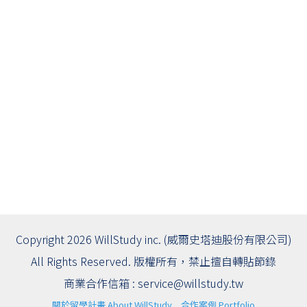
Copyright 2026 WillStudy inc. (威爾史塔迪股份有限公司)
All Rights Reserved. 版權所有，禁止擅自轉貼節錄
商業合作信箱 :
service@willstudy.tw
關於留學計畫 About WillStudy
合作案例 Portfolio