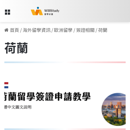
Menu
首頁
/
海外留學資訊
/
歐洲留學
/
簽證相關
/
荷蘭
荷蘭