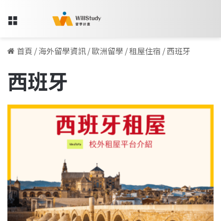
Menu
首頁
/
海外留學資訊
/
歐洲留學
/
租屋住宿
/
西班牙
西班牙