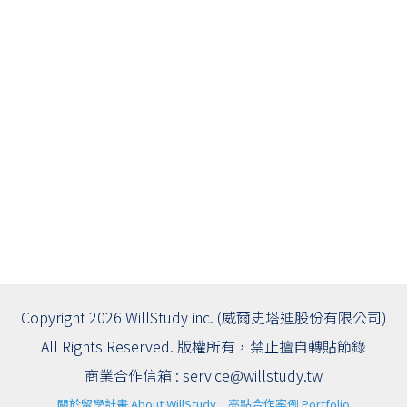
Copyright 2026 WillStudy inc. (威爾史塔迪股份有限公司)
All Rights Reserved. 版權所有，禁止擅自轉貼節錄
商業合作信箱 :
service@willstudy.tw
關於留學計畫 About WillStudy
亮點合作案例 Portfolio