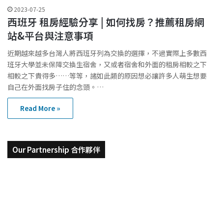
2023-07-25
西班牙 租房經驗分享 | 如何找房？推薦租房網
站&平台與注意事項
近期越來越多台灣人將西班牙列為交換的選擇，不過實際上多數西
班牙大學並未保障交換生宿舍，又或者宿舍和外面的租房相較之下
相較之下貴得多……等等，諸如此類的原因想必讓許多人萌生想要
自己在外面找房子住的念頭。…
Read More »
Our Partnership 合作夥伴