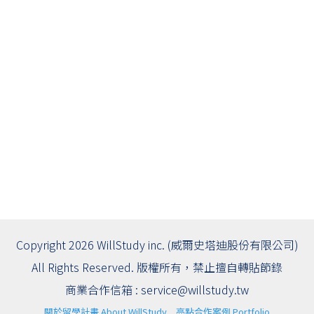
Copyright 2026 WillStudy inc. (威爾史塔迪股份有限公司)
All Rights Reserved. 版權所有，禁止擅自轉貼節錄
商業合作信箱 :
service@willstudy.tw
關於留學計畫 About WillStudy
亮點合作案例 Portfolio