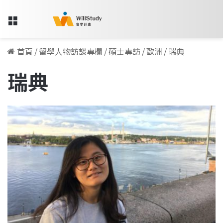
Menu
首頁
/
留學人物訪談專欄
/
碩士專訪
/
歐洲
/
瑞典
瑞典