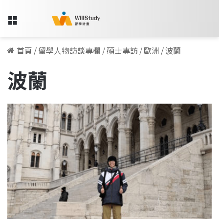
Menu
首頁
/
留學人物訪談專欄
/
碩士專訪
/
歐洲
/
波蘭
波蘭