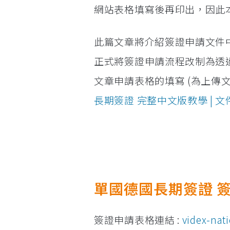
網站表格填寫後再印出，因此
此篇文章將介紹簽證申請文件中
正式將簽證申請流程改制為透過 A
文章申請表格的填寫 (為上傳
長期簽證 完整中文版教學 | 文
單國德國長期簽證 
簽證申請表格連結 :
videx-nati