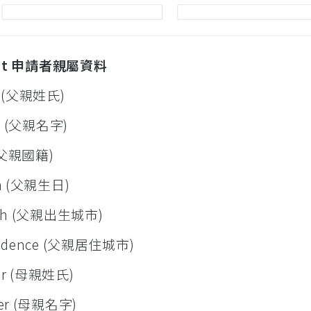
icant 申請者親屬資料
er (父親姓氏)
her (父親名字)
r (父親國籍)
rth (父親生日)
birth (父親出生城市)
residence (父親居住城市)
her (母親姓氏)
ther (母親名字)