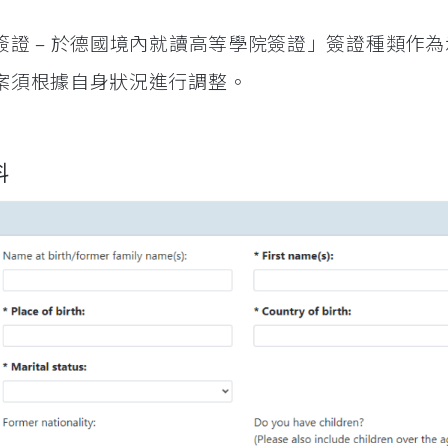
證 – 於德國境內就讀高等學院簽證」簽證種類作為
案須根據自身狀況進行調整。
料