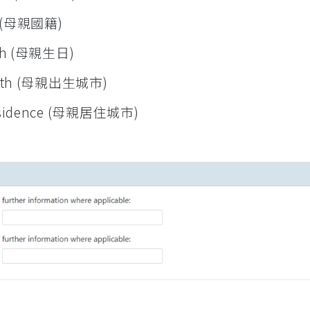
er (母親國籍)
irth (母親生日)
birth (母親出生城市)
 residence (母親居住城市)