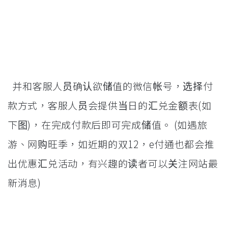
并和客服人员确认欲储值的微信帐号，选择付
款方式，客服人员会提供当日的汇兑金额表(如
下图)，在完成付款后即可完成储值。 (如遇旅
游、网购旺季，如近期的双12，e付通也都会推
出优惠汇兑活动，有兴趣的读者可以关注网站最
新消息)