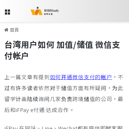
Menu
首頁
台湾用户如何 加值/储值 微信支
付帐户
上一篇文章有提到
如何开通微信支付的帐户
，不
过有许多读者依然对于储值方面有所疑问，为此
留学计画陆续询问几家负责跨境储值的公司，最
后和iFPay e付通 达成合作。
iFPay 在网站、Line、Wechat都有提供即时客服