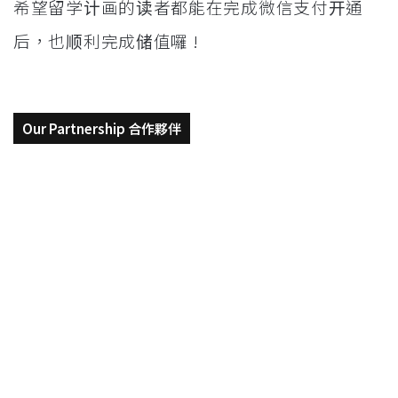
希望留学计画的读者都能在完成微信支付开通
后，也顺利完成储值囉 !
Our Partnership 合作夥伴