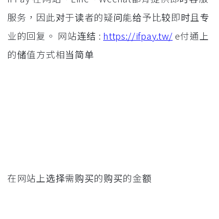
服务，因此对于读者的疑问能给予比较即时且专
业的回复。
网站连结 :
https://ifpay.tw/
e付通上
的储值方式相当简单
在网站上选择需购买的购买的金额